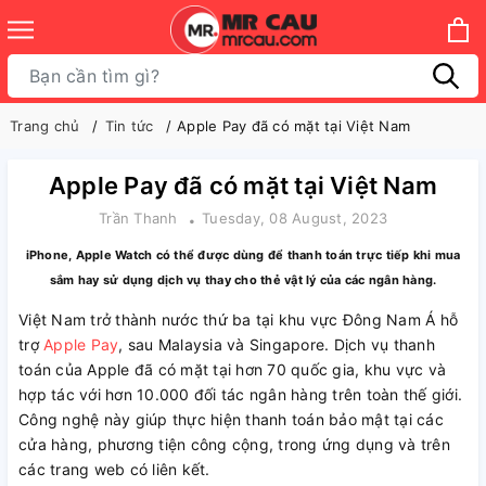
Trang chủ
Tin tức
Apple Pay đã có mặt tại Việt Nam
Apple Pay đã có mặt tại Việt Nam
Trần Thanh
Tuesday, 08 August, 2023
iPhone, Apple Watch có thể được dùng để thanh toán trực tiếp khi mua
sắm hay sử dụng dịch vụ thay cho thẻ vật lý của các ngân hàng.
Việt Nam trở thành nước thứ ba tại khu vực Đông Nam Á hỗ
trợ
Apple Pay
, sau Malaysia và Singapore. Dịch vụ thanh
toán của Apple đã có mặt tại hơn 70 quốc gia, khu vực và
hợp tác với hơn 10.000 đối tác ngân hàng trên toàn thế giới.
Công nghệ này giúp thực hiện thanh toán bảo mật tại các
cửa hàng, phương tiện công cộng, trong ứng dụng và trên
các trang web có liên kết.