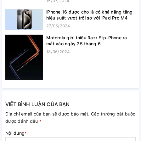
15/07/2024
iPhone 16 được cho là có khả năng tăng
hiệu suất vượt trội so với iPad Pro M4
27/06/2024
Motorola giới thiệu Razr Flip-Phone ra
mắt vào ngày 25 tháng 6
18/06/2024
VIẾT BÌNH LUẬN CỦA BẠN
Địa chỉ email của bạn sẽ được bảo mật. Các trường bắt buộc
được đánh dấu
*
Nội dung
*