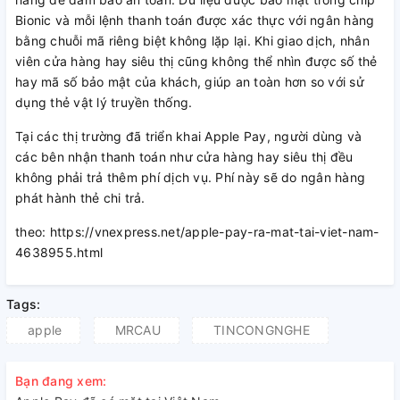
Bionic và mỗi lệnh thanh toán được xác thực với ngân hàng
bằng chuỗi mã riêng biệt không lặp lại. Khi giao dịch, nhân
viên cửa hàng hay siêu thị cũng không thể nhìn được số thẻ
hay mã số bảo mật của khách, giúp an toàn hơn so với sử
dụng thẻ vật lý truyền thống.
Tại các thị trường đã triển khai Apple Pay, người dùng và
các bên nhận thanh toán như cửa hàng hay siêu thị đều
không phải trả thêm phí dịch vụ. Phí này sẽ do ngân hàng
phát hành thẻ chi trả.
theo: https://vnexpress.net/apple-pay-ra-mat-tai-viet-nam-
4638955.html
Tags:
apple
MRCAU
TINCONGNGHE
Bạn đang xem: