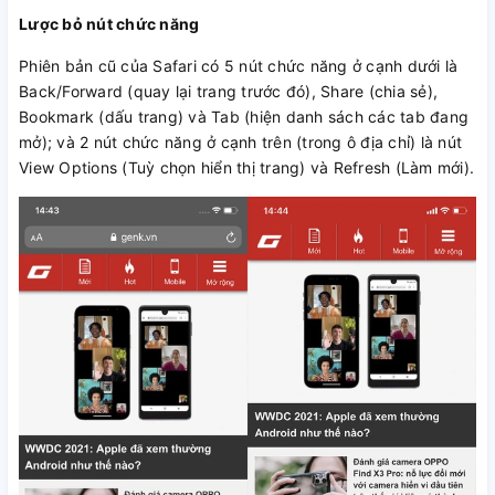
Lược bỏ nút chức năng
Phiên bản cũ của Safari có 5 nút chức năng ở cạnh dưới là
Back/Forward (quay lại trang trước đó), Share (chia sẻ),
Bookmark (dấu trang) và Tab (hiện danh sách các tab đang
mở); và 2 nút chức năng ở cạnh trên (trong ô địa chỉ) là nút
View Options (Tuỳ chọn hiển thị trang) và Refresh (Làm mới).