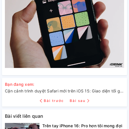
Bạn đang xem:
Cận cảnh trình duyệt Safari mới trên iOS 15: Giao diện tối giản nhưng cần thời gian làm quen
Bài trước
Bài sau
Bài viết liên quan
Trên tay iPhone 16: Pro hơn tôi mong đợi