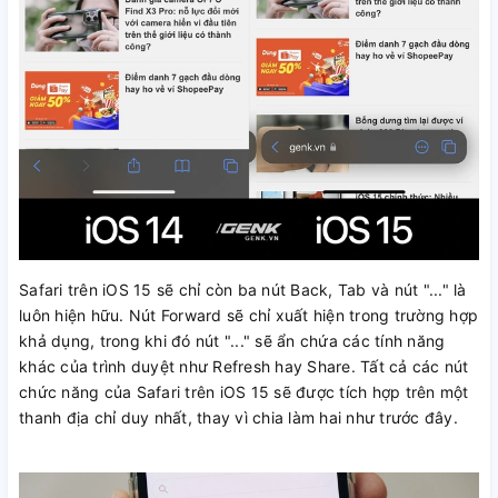
Safari trên iOS 15 sẽ chỉ còn ba nút Back, Tab và nút "..." là
luôn hiện hữu. Nút Forward sẽ chỉ xuất hiện trong trường hợp
khả dụng, trong khi đó nút "..." sẽ ẩn chứa các tính năng
khác của trình duyệt như Refresh hay Share. Tất cả các nút
chức năng của Safari trên iOS 15 sẽ được tích hợp trên một
thanh địa chỉ duy nhất, thay vì chia làm hai như trước đây.