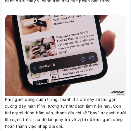
cạnh dưới, thay vì cạnh trên như các phiên bản trước.
Khi người dùng cuộn trang, thanh địa chỉ này sẽ thu gọn
xuống đáy màn hình, tương tự như cách làm hiện nay. Còn
khi người dùng bấm vào, thanh địa chỉ sẽ "bay" từ cạnh dưới
lên cạnh trên, sau đó lại quay trở về vị trí cũ khi người dùng
hoàn thành việc nhập địa chỉ.