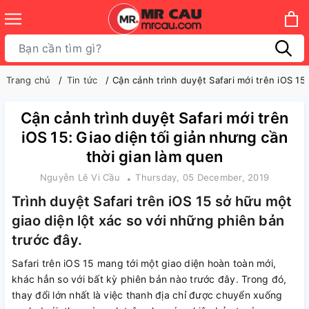
Trang chủ
Tin tức
Cận cảnh trình duyệt Safari mới trên iOS 15
Cận cảnh trình duyệt Safari mới trên
iOS 15: Giao diện tối giản nhưng cần
thời gian làm quen
Nguyễn Lê Vi Cầu
Thursday, 05 December, 2019
Trình duyệt Safari trên iOS 15 sở hữu một
giao diện lột xác so với những phiên bản
trước đây.
Safari trên iOS 15 mang tới một giao diện hoàn toàn mới,
khác hẳn so với bất kỳ phiên bản nào trước đây. Trong đó,
thay đổi lớn nhất là việc thanh địa chỉ được chuyển xuống