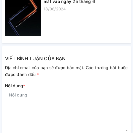
mắt vào ngày 25 tháng 6
18/06/2024
VIẾT BÌNH LUẬN CỦA BẠN
Địa chỉ email của bạn sẽ được bảo mật. Các trường bắt buộc
được đánh dấu
*
Nội dung
*