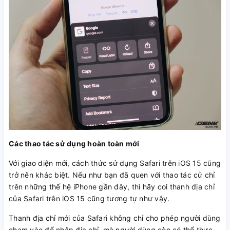
Các thao tác sử dụng hoàn toàn mới
Với giao diện mới, cách thức sử dụng Safari trên iOS 15 cũng
trở nên khác biệt. Nếu như bạn đã quen với thao tác cử chỉ
trên những thế hệ iPhone gần đây, thì hãy coi thanh địa chỉ
của Safari trên iOS 15 cũng tương tự như vậy.
Thanh địa chỉ mới của Safari không chỉ cho phép người dùng
chạm vào để nhập địa chỉ, mà người dùng còn có thể thực