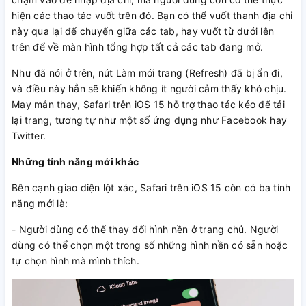
hiện các thao tác vuốt trên đó. Bạn có thể vuốt thanh địa chỉ
này qua lại để chuyển giữa các tab, hay vuốt từ dưới lên
trên để về màn hình tổng hợp tất cả các tab đang mở.
Như đã nói ở trên, nút Làm mới trang (Refresh) đã bị ẩn đi,
và điều này hẳn sẽ khiến không ít người cảm thấy khó chịu.
May mắn thay, Safari trên iOS 15 hỗ trợ thao tác kéo để tải
lại trang, tương tự như một số ứng dụng như Facebook hay
Twitter.
Những tính năng mới khác
Bên cạnh giao diện lột xác, Safari trên iOS 15 còn có ba tính
năng mới là:
- Người dùng có thể thay đổi hình nền ở trang chủ. Người
dùng có thể chọn một trong số những hình nền có sẵn hoặc
tự chọn hình mà mình thích.