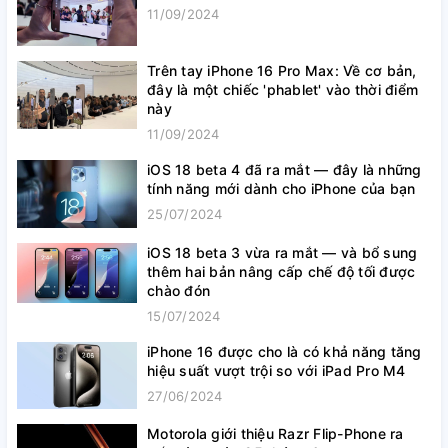
11/09/2024
Trên tay iPhone 16 Pro Max: Về cơ bản,
đây là một chiếc 'phablet' vào thời điểm
này
11/09/2024
iOS 18 beta 4 đã ra mắt — đây là những
tính năng mới dành cho iPhone của bạn
25/07/2024
iOS 18 beta 3 vừa ra mắt — và bổ sung
thêm hai bản nâng cấp chế độ tối được
chào đón
15/07/2024
iPhone 16 được cho là có khả năng tăng
hiệu suất vượt trội so với iPad Pro M4
27/06/2024
Motorola giới thiệu Razr Flip-Phone ra