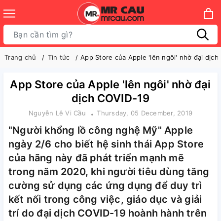
Trang chủ
Tin tức
App Store của Apple 'lên ngôi' nhờ đại dịc
App Store của Apple 'lên ngôi' nhờ đại
dịch COVID-19
Nguyễn Lê Vi Cầu
Thursday, 05 December, 2019
"Người khổng lồ công nghệ Mỹ" Apple
ngày 2/6 cho biết hệ sinh thái App Store
của hãng này đã phát triển mạnh mẽ
trong năm 2020, khi người tiêu dùng tăng
cường sử dụng các ứng dụng để duy trì
kết nối trong công việc, giáo dục và giải
trí do đại dịch COVID-19 hoành hành trên