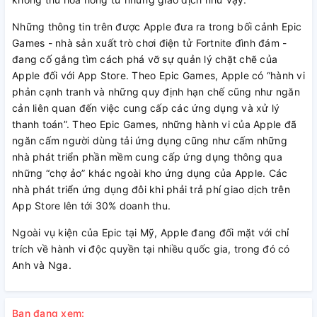
Những thông tin trên được Apple đưa ra trong bối cảnh Epic
Games - nhà sản xuất trò chơi điện tử Fortnite đình đám -
đang cố gắng tìm cách phá vỡ sự quản lý chặt chẽ của
Apple đối với App Store. Theo Epic Games, Apple có “hành vi
phản cạnh tranh và những quy định hạn chế cũng như ngăn
cản liên quan đến việc cung cấp các ứng dụng và xử lý
thanh toán”. Theo Epic Games, những hành vi của Apple đã
ngăn cấm người dùng tải ứng dụng cũng như cấm những
nhà phát triển phần mềm cung cấp ứng dụng thông qua
những “chợ ảo” khác ngoài kho ứng dụng của Apple. Các
nhà phát triển ứng dụng đôi khi phải trả phí giao dịch trên
App Store lên tới 30% doanh thu.
Ngoài vụ kiện của Epic tại Mỹ, Apple đang đối mặt với chỉ
trích về hành vi độc quyền tại nhiều quốc gia, trong đó có
Anh và Nga.
Bạn đang xem: