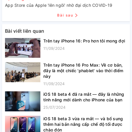
App Store của Apple 'lên ngôi' nhờ đại dịch COVID-19
Bài sau
Bài viết liên quan
Trên tay iPhone 16: Pro hơn tôi mong đợi
11/09/2024
Trên tay iPhone 16 Pro Max: Về cơ bản,
đây là một chiếc 'phablet' vào thời điểm
này
11/09/2024
iOS 18 beta 4 đã ra mắt — đây là những
tính năng mới dành cho iPhone của bạn
25/07/2024
iOS 18 beta 3 vừa ra mắt — và bổ sung
thêm hai bản nâng cấp chế độ tối được
chào đón