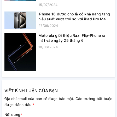
15/07/2024
iPhone 16 được cho là có khả năng tăng
hiệu suất vượt trội so với iPad Pro M4
27/06/2024
Motorola giới thiệu Razr Flip-Phone ra
mắt vào ngày 25 tháng 6
18/06/2024
VIẾT BÌNH LUẬN CỦA BẠN
Địa chỉ email của bạn sẽ được bảo mật. Các trường bắt buộc
được đánh dấu
*
Nội dung
*