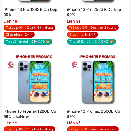
IPhone 13 Pro 128GB Cũ Đẹp
iPhone 13 Pro 256GB Cũ Đẹp
99%
99%
Liên hệ
Liên hệ
Trả góp 0% | Qua thẻ tín dụng
Trả góp 0% | Qua thẻ tín dụng
Giao nhanh 2H *
Giao nhanh 2H *
Thu cũ lên đời | GIÁ CAO 💥
Thu cũ lên đời | GIÁ CAO 💥
iPhone 13 Promax 128GB Cũ
iPhone 13 Promax 256GB Cũ
99% LikeNew
99%
Liên hệ
Liên hệ
Trả góp 0% | Qua thẻ tín dụng
Trả góp 0% | Qua thẻ tín dụng