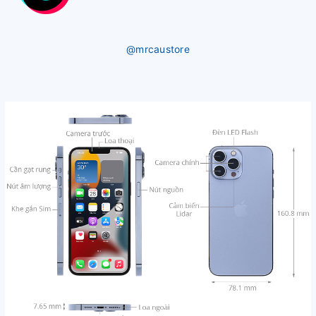
@mrcaustore