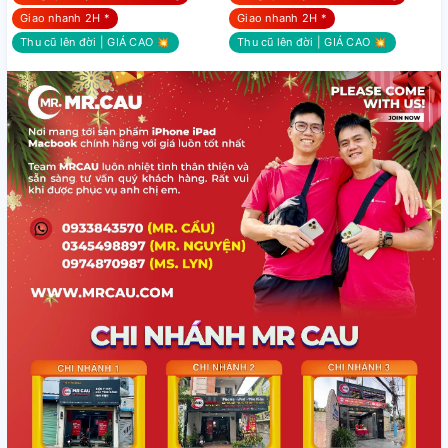
Giao nhanh 2H *
Giao nhanh 2H *
Thu cũ lên đời | GIÁ CAO 💥
Thu cũ lên đời | GIÁ CAO 💥