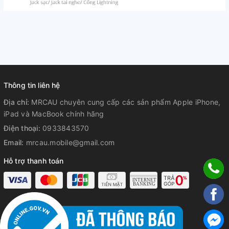
Thông tin liên hệ
Địa chỉ:
MRCAU chuyên cung cấp các sản phẩm Apple iPhone,
iPad và MacBook chính hãng
Điện thoại:
0933843570
Email:
mrcau.mobile@gmail.com
Hỗ trợ thanh toán