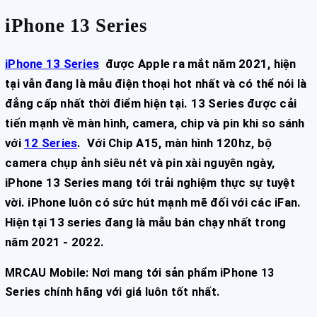
iPhone 13 Series
iPhone 13 Series
được Apple ra mắt
năm 202
1, hiện
tại vẫn
đang là mẫu điện thoại hot
nhất và có thể nói là
đẳng cấp
nhất thời điểm hiện tại.
13 Series được cải
tiến mạnh về màn hình, camera, chip và pin khi so sánh
với
12 Series
. Với Chip A15, màn hình 120hz, bộ
camera chụp ảnh siêu nét và pin xài nguyên ngày,
iPhone 13 Series mang tới trải nghiệm thực sự tuyệt
vời. iPhone luôn có sức hút mạnh mẽ đối với các iFan.
Hiện tại 13 series đang là mẫu
bán chạy nhất trong
năm 2021 - 2022.
MRCAU Mobile: Nơi
mang tới sản phẩm iPhone 13
Series chính hãng với giá luôn tốt nhất.