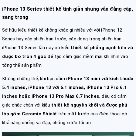
iPhone 13 Series thiết kế tinh giản nhưng vẫn đẳng cấp,
sang trọng
Sở hữu kiểu thiết kế không khác gì nhiều với với iPhone 12
Series hay các phiên bản trước, các dòng trong phiên bản
iPhone 13 Series lần này có kiểu
thiết kế phẳng cạnh bên và
được bo tròn 4 góc
để tạo cảm giác mềm mại khi nhìn vào
tổng thể sản phẩm.
Không những thế, khi bạn cầm
iPhone 13 mini với kích thước
5.4 inches, iPhone 13 với 6.1 inches, iPhone 13 Pro 6.1
inches hoặc iPhone 13 Pro Max 6.7 inches
, đều có cảm
giác chắc chắn với kiểu
thiết kế nguyên khối và được phủ
lớp gốm Ceramic Shield
trên mặt trước của điện thoại có
khả năng chống va đập, chống xước tối ưu.