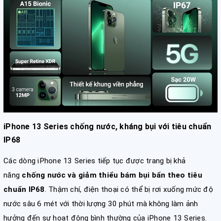
iPhone 13 Series chống nước, kháng bụi với tiêu chuẩn
IP68
Các dòng iPhone 13 Series tiếp tục được trang bị khả
năng
chống nước và giảm thiểu bám bụi bẩn theo tiêu
chuẩn IP68
. Thậm chí, điện thoại có thể bị rơi xuống mức độ
nước sâu 6 mét với thời lượng 30 phút mà không làm ảnh
hưởng đến sự hoạt động bình thường của iPhone 13 Series.