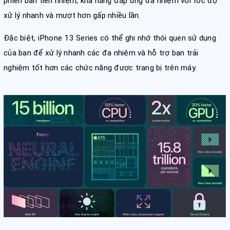
phiên bản tiền nhiệm, khả năng đáp ứng đa nhiệm với tốc độ
xử lý nhanh và mượt hơn gấp nhiều lần.
Đặc biệt, iPhone 13 Series có thể ghi nhớ thói quen sử dụng
của bạn để xử lý nhanh các đa nhiệm và hỗ trợ bạn trải
nghiệm tốt hơn các chức năng được trang bị trên máy.