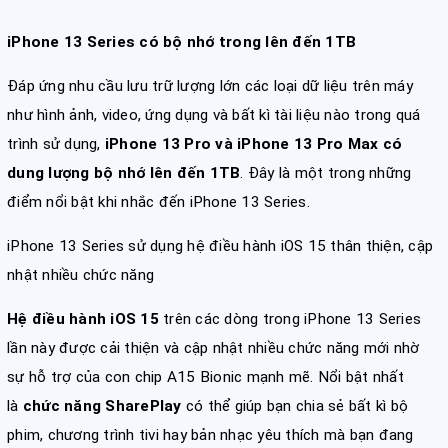
iPhone 13 Series có bộ nhớ trong lên đến 1TB
Đáp ứng nhu cầu lưu trữ lượng lớn các loại dữ liệu trên máy
như hình ảnh, video, ứng dụng và bất kì tài liệu nào trong quá
trình sử dụng,
iPhone 13 Pro và iPhone 13 Pro Max có
dung lượng bộ nhớ lên đến 1TB
. Đây là một trong những
điểm nổi bật khi nhắc đến iPhone 13 Series.
iPhone 13 Series sử dụng hệ điều hành iOS 15 thân thiện, cập
nhật nhiều chức năng
Hệ điều hành iOS 15
trên các dòng trong iPhone 13 Series
lần này được cải thiện và cập nhật nhiều chức năng mới nhờ
sự hỗ trợ của con chip A15 Bionic mạnh mẽ. Nổi bật nhất
là
chức năng SharePlay
có thể giúp bạn chia sẻ bất kì bộ
phim, chương trình tivi hay bản nhạc yêu thích mà bạn đang