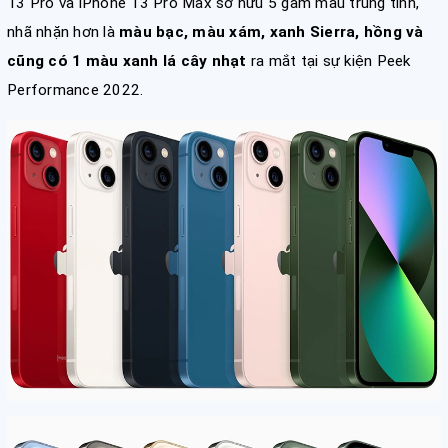
13 Pro và iPhone 13 Pro Max sở hữu 5 gam màu trung tính,
nhã nhặn hơn là
màu bạc, màu xám, xanh Sierra, hồng và
cũng có 1 màu xanh lá cây nhạt
ra mắt tại sự kiện Peek
Performance 2022.