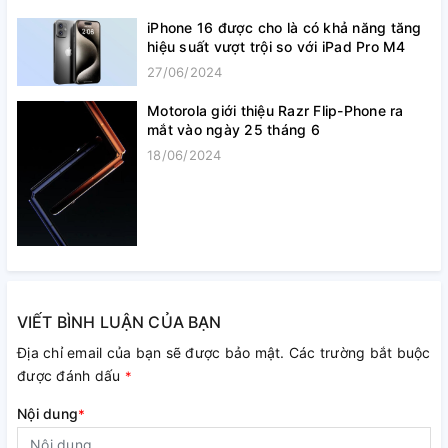
iPhone 16 được cho là có khả năng tăng
hiệu suất vượt trội so với iPad Pro M4
27/06/2024
Motorola giới thiệu Razr Flip-Phone ra
mắt vào ngày 25 tháng 6
18/06/2024
VIẾT BÌNH LUẬN CỦA BẠN
Địa chỉ email của bạn sẽ được bảo mật. Các trường bắt buộc
được đánh dấu
*
Nội dung
*