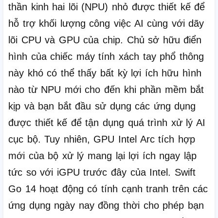
thần kinh hai lõi (NPU) nhỏ được thiết kế để
hỗ trợ khối lượng công việc AI cùng với dãy
lõi CPU và GPU của chip.
Chủ sở hữu điển
hình của chiếc máy tính xách tay phổ thông
này khó có thể thấy bất kỳ lợi ích hữu hình
nào từ NPU mới cho đến khi phần mềm bắt
kịp và bạn bắt đầu sử dụng các ứng dụng
được thiết kế để tận dụng quá trình xử lý AI
cục bộ.
Tuy nhiên, GPU Intel Arc tích hợp
mới của bộ xử lý mang lại lợi ích ngay lập
tức so với iGPU trước đây của Intel.
Swift
Go 14 hoạt động có tính cạnh tranh trên các
ứng dụng ngày nay đồng thời cho phép bạn