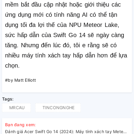
mềm bắt đầu cập nhật hoặc giới thiệu các
ứng dụng mới có tính năng AI có thể tận
dụng tối đa lợi thế của NPU Meteor Lake,
sức hấp dẫn của Swift Go 14 sẽ ngày càng
tăng.
Nhưng đến lúc đó, tôi e rằng sẽ có
nhiều máy tính xách tay hấp dẫn hơn để lựa
chọn.
#by Matt Elliott
Tags:
MRCAU
TINCONGNGHE
Bạn đang xem:
Đánh giá Acer Swift Go 14 (2024): Máy tính xách tay Meteor Lake mang lại lợi ích hiện tại, hứa hẹn trong tương lai