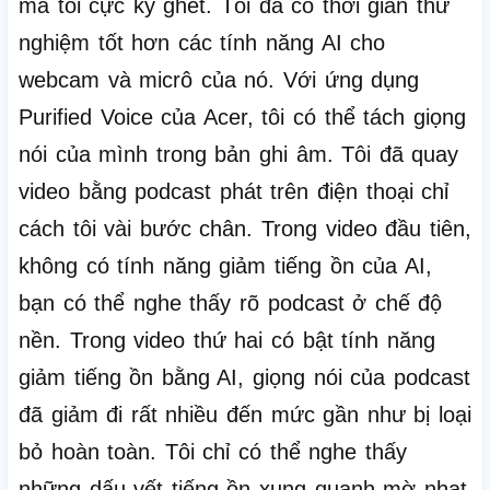
mà tôi cực kỳ ghét.
Tôi đã có thời gian thử
nghiệm tốt hơn các tính năng AI cho
webcam và micrô của nó.
Với ứng dụng
Purified Voice của Acer, tôi có thể tách giọng
nói của mình trong bản ghi âm.
Tôi đã quay
video bằng podcast phát trên điện thoại chỉ
cách tôi vài bước chân.
Trong video đầu tiên,
không có tính năng giảm tiếng ồn của AI,
bạn có thể nghe thấy rõ podcast ở chế độ
nền.
Trong video thứ hai có bật tính năng
giảm tiếng ồn bằng AI, giọng nói của podcast
đã giảm đi rất nhiều đến mức gần như bị loại
bỏ hoàn toàn.
Tôi chỉ có thể nghe thấy
những dấu vết tiếng ồn xung quanh mờ nhạt