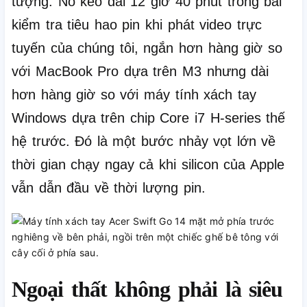
tượng.
Nó kéo dài 12 giờ 40 phút trong bài
kiểm tra tiêu hao pin khi phát video trực
tuyến của chúng tôi, ngắn hơn hàng giờ so
với MacBook Pro dựa trên M3 nhưng dài
hơn hàng giờ so với máy tính xách tay
Windows dựa trên chip Core i7 H-series thế
hệ trước.
Đó là một bước nhảy vọt lớn về
thời gian chạy ngay cả khi silicon của Apple
vẫn dẫn đầu về thời lượng pin.
Ngoại thất không phải là siêu