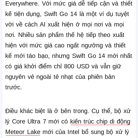
Everywhere.
Với mức giá dễ tiếp cận và thiết
kế tiện dụng, Swift Go 14 là một ví dụ tuyệt
vời về cách AI xuất hiện ở mọi nơi và mọi
nơi.
Nhiều sản phẩm thế hệ tiếp theo xuất
hiện với mức giá cao ngất ngưởng và thiết
kế mới táo bạo, nhưng Swift Go 14 mới nhất
có giá khởi điểm chỉ 800 USD và vẫn giữ
nguyên vẻ ngoài tẻ nhạt của phiên bản
trước.
Điều khác biệt là ở bên trong.
Cụ thể, bộ xử
lý Core Ultra 7 mới có
kiến ​​trúc chip di động
Meteor Lake
mới của Intel bổ sung bộ xử lý