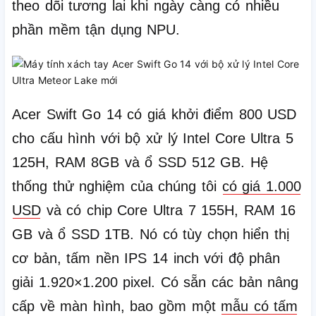
theo dõi tương lai khi ngày càng có nhiều
phần mềm tận dụng NPU.
Acer Swift Go 14 có giá khởi điểm 800 USD
cho cấu hình với bộ xử lý Intel Core Ultra 5
125H, RAM 8GB và ổ SSD 512 GB.
Hệ
thống thử nghiệm của chúng tôi
có giá 1.000
USD
và có chip Core Ultra 7 155H, RAM 16
GB và ổ SSD 1TB.
Nó có tùy chọn hiển thị
cơ bản, tấm nền IPS 14 inch với độ phân
giải 1.920×1.200 pixel.
Có sẵn các bản nâng
cấp về màn hình, bao gồm một
mẫu có tấm