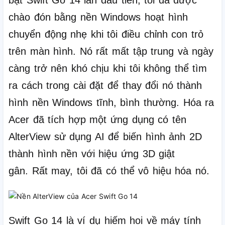
bật Swift Go 14 lần đầu tiên, tôi đã được
chào đón bằng nền Windows hoạt hình
chuyển động nhẹ khi tôi điều chỉnh con trỏ
trên màn hình.
Nó rất mất tập trung và ngày
càng trở nên khó chịu khi tôi không thể tìm
ra cách trong cài đặt để thay đổi nó thành
hình nền Windows tĩnh, bình thường.
Hóa ra
Acer đã tích hợp một ứng dụng có tên
AlterView sử dụng AI để biến hình ảnh 2D
thành hình nền với hiệu ứng 3D giật
gân.
Rất may, tôi đã có thể vô hiệu hóa nó.
Swift Go 14 là ví dụ hiếm hoi về máy tính