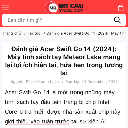
Trang chủ
Tin tức
Đánh giá Acer Swift Go 14 (2024): Máy tính 
Đánh giá Acer Swift Go 14 (2024):
Máy tính xách tay Meteor Lake mang
lại lợi ích hiện tại, hứa hẹn trong tương
lai
Nguyễn Phạm Chánh Luận
Sunday, 24 December, 2023
Acer Swift Go 14 là một trong những máy
tính xách tay đầu tiên trang bị chip Intel
Core Ultra mới, được
nhà sản xuất chip này
giới thiệu vào tuần trước
tại sự kiện AI