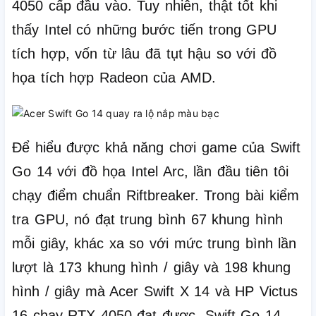
4050 cấp đầu vào.
Tuy nhiên, thật tốt khi
thấy Intel có những bước tiến trong GPU
tích hợp, vốn từ lâu đã tụt hậu so với đồ
họa tích hợp Radeon của AMD.
Để hiểu được khả năng chơi game của Swift
Go 14 với đồ họa Intel Arc, lần đầu tiên tôi
chạy điểm chuẩn Riftbreaker.
Trong bài kiểm
tra GPU, nó đạt trung bình 67 khung hình
mỗi giây, khác xa so với mức trung bình lần
lượt là 173 khung hình / giây và 198 khung
hình / giây mà Acer Swift X 14 và HP Victus
16 chạy RTX 4050 đạt được.
Swift Go 14