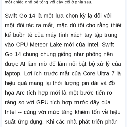
Swift Go 14 là một lựa chọn kỳ lạ đối với
một đối tác ra mắt, mặc dù tôi cho rằng thiết
kế buồn tẻ của máy tính xách tay tập trung
vào CPU Meteor Lake mới của Intel.
Swift
Go 14 chung chung giống như phông nền
được AI làm mờ để làm nổi bật bộ xử lý của
laptop.
Lợi ích trước mắt của Core Ultra 7 là
hiệu quả mang lại thời lượng pin dài và đồ
họa Arc tích hợp mới là một bước tiến rõ
ràng so với GPU tích hợp trước đây của
Intel -- cùng với mức tăng khiêm tốn về hiệu
suất ứng dụng.
Khi các nhà phát triển phần