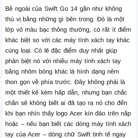
Bề ngoài của Swift Go 14 gần như không
thú vị bằng những gì bên trong.
Đó là một
lớp vỏ màu bạc thông thường, có rất ít điểm
khác biệt so với các máy tính xách tay khác
cùng loại.
Có lẽ đặc điểm duy nhất giúp
phân biệt nó với nhiều máy tính xách tay
bằng nhôm bóng khác là hình dạng nêm
thon gọn về phía trước.
Đây không phải là
một thiết kế kém hấp dẫn, nhưng bạn chắc
chắn sẽ không biết ai đã tạo ra nó cho đến
khi bạn nhìn thấy logo Acer kín đáo trên nắp
hoặc – nếu bạn biết các dòng máy tính xách
tay của Acer – dòng chữ Swift tinh tế ngay