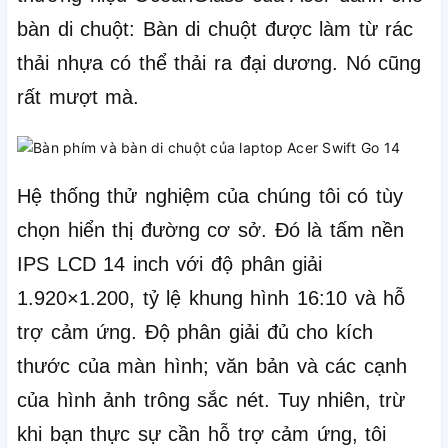
bàn di chuột: Bàn di chuột được làm từ rác
thải nhựa có thể thải ra đại dương.
Nó cũng
rất mượt mà
.
Hệ thống thử nghiệm của chúng tôi có tùy
chọn hiển thị đường cơ sở.
Đó là tấm nền
IPS LCD 14 inch với độ phân giải
1.920×1.200, tỷ lệ khung hình 16:10 và hỗ
trợ cảm ứng.
Độ phân giải đủ cho kích
thước của màn hình;
văn bản và các cạnh
của hình ảnh trông sắc nét.
Tuy nhiên, trừ
khi bạn thực sự cần hỗ trợ cảm ứng, tôi