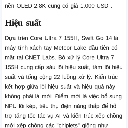
nền OLED 2,8K cũng có giá 1.000 USD
.
Hiệu suất
Dựa trên Core Ultra 7 155H, Swift Go 14 là
máy tính xách tay Meteor Lake đầu tiên có
mặt tại CNET Labs.
Bộ xử lý Core Ultra 7
155H cung cấp sáu lõi hiệu suất, tám lõi hiệu
suất và tổng cộng 22 luồng xử lý.
Kiến trúc
kết hợp giữa lõi hiệu suất và hiệu quả này
không phải là mới.
Điểm mới là việc bổ sung
NPU lõi kép, tiêu thụ điện năng thấp để hỗ
trợ tăng tốc tác vụ AI và kiến ​​trúc xếp chồng
mới
xếp chồng các "chiplets" giống như