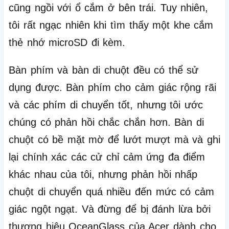
cũng ngồi với ổ cắm ở bên trái.
Tuy nhiên,
tôi rất ngạc nhiên khi tìm thấy một khe cắm
thẻ nhớ microSD đi kèm.
Bàn phím và bàn di chuột đều có thể sử
dụng được.
Bàn phím cho cảm giác rộng rãi
và các phím di chuyển tốt, nhưng tôi ước
chúng có phản hồi chắc chắn hơn.
Bàn di
chuột có bề mặt mờ để lướt mượt mà và ghi
lại chính xác các cử chỉ cảm ứng đa điểm
khác nhau của tôi, nhưng phản hồi nhấp
chuột di chuyển quá nhiều đến mức có cảm
giác ngột ngạt.
Và đừng để bị đánh lừa bởi
thương hiệu OceanGlass của Acer dành cho