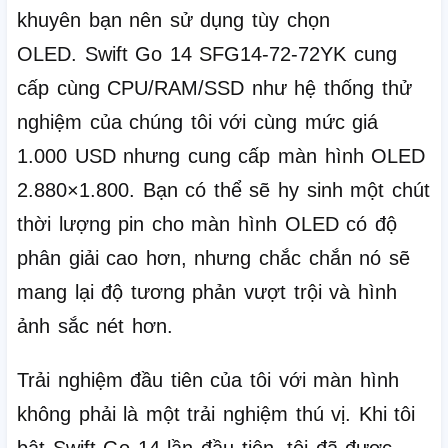
khuyên bạn nên sử dụng tùy chọn
OLED.
Swift Go 14 SFG14-72-72YK cung
cấp cùng CPU/RAM/SSD như hệ thống thử
nghiệm của chúng tôi với cùng mức giá
1.000 USD nhưng cung cấp màn hình OLED
2.880×1.800.
Bạn có thể sẽ hy sinh một chút
thời lượng pin cho màn hình OLED có độ
phân giải cao hơn, nhưng chắc chắn nó sẽ
mang lại độ tương phản vượt trội và hình
ảnh sắc nét hơn.
Trải nghiệm đầu tiên của tôi với màn hình
không phải là một trải nghiệm thú vị.
Khi tôi