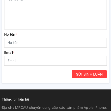
Họ tên
*
Email
*
GỬI BÌNH LUẬN
Thông tin liên hệ
Địa chỉ:
MRCAU chuyên cung cấp các sản phẩm Apple iPhone,