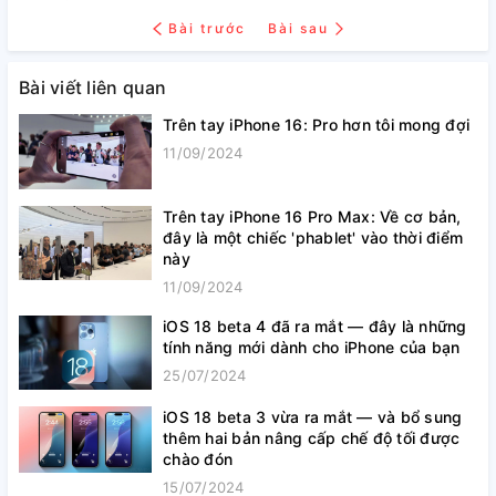
Bài trước
Bài sau
Bài viết liên quan
Trên tay iPhone 16: Pro hơn tôi mong đợi
11/09/2024
Trên tay iPhone 16 Pro Max: Về cơ bản,
đây là một chiếc 'phablet' vào thời điểm
này
11/09/2024
iOS 18 beta 4 đã ra mắt — đây là những
tính năng mới dành cho iPhone của bạn
25/07/2024
iOS 18 beta 3 vừa ra mắt — và bổ sung
thêm hai bản nâng cấp chế độ tối được
chào đón
15/07/2024