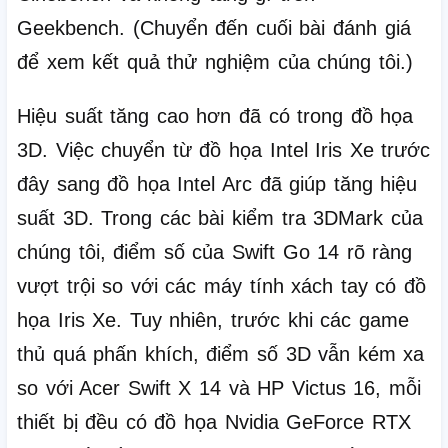
Geekbench.
(Chuyển đến cuối bài đánh giá
để xem kết quả thử nghiệm của chúng tôi.)
Hiệu suất tăng cao hơn đã có trong đồ họa
3D.
Việc chuyển từ đồ họa Intel Iris Xe trước
đây sang đồ họa Intel Arc đã giúp tăng hiệu
suất 3D.
Trong các bài kiểm tra 3DMark của
chúng tôi, điểm số của Swift Go 14 rõ ràng
vượt trội so với các máy tính xách tay có đồ
họa Iris Xe.
Tuy nhiên, trước khi các game
thủ quá phấn khích, điểm số 3D vẫn kém xa
so với Acer Swift X 14 và HP Victus 16, mỗi
thiết bị đều có đồ họa Nvidia GeForce RTX