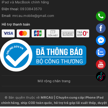
iPad và MacBook chính hãng
Điện thoại:
0933843570
Email:
mrcau.mobile@gmail.com
Hỗ trợ thanh toán
Mở rộng chân trang
© Bản quyền thuộc về
MRCAU | Chuyên cung cấp iPhone iPad
chính hãng, ship COD toàn quốc, hỗ trợ trả góp lãi xuất thấp, duyệt
nhanh