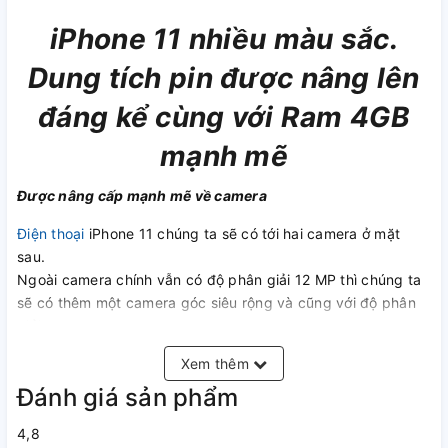
iPhone 11 nhiều màu sắc.
Dung tích pin được nâng lên
đáng kể cùng với Ram 4GB
mạnh mẽ
Được nâng cấp mạnh mẽ về camera
Điện thoại
iPhone 11 chúng ta sẽ có tới hai camera ở mặt
sau.
Ngoài camera chính vẫn có độ phân giải 12 MP thì chúng ta
sẽ có thêm một camera góc siêu rộng và cũng với độ phân
giải tương tự.
Bên cạnh đó với iPhone 11 thì đây sẽ là lần đầu tiên Apple
Xem thêm
trang bị khả năng chụp đêm lên chiếc iPhone của mình.
Đánh giá sản phẩm
4,8