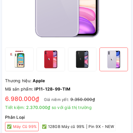
Thương hiệu:
Apple
Mã sản phẩm:
IP11-128-99-TIM
6.980.000₫
9.350.000₫
Giá niêm yết:
Tiết kiệm:
2.370.000₫
so với giá thị trường
Phân Loại
✅ Máy Cũ 99%
✅ 128GB Máy cũ 99% | Pin 9X - NEW