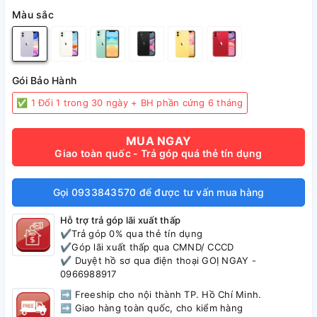
Màu sắc
Gói Bảo Hành
✅ 1 Đổi 1 trong 30 ngày + BH phần cứng 6 tháng
MUA NGAY
Giao toàn quốc - Trả góp quá thẻ tín dụng
Gọi 0933843570 để được tư vấn mua hàng
Hỗ trợ trả góp lãi xuất thấp
✔️Trả góp 0% qua thẻ tín dụng
✔️Góp lãi xuất thấp qua CMND/ CCCD
✔️ Duyệt hồ sơ qua điện thoại GOỊ NGAY -
0966988917
➡ Freeship cho nội thành TP. Hồ Chí Minh.
➡ Giao hàng toàn quốc, cho kiểm hàng