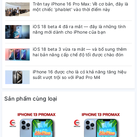
Trên tay iPhone 16 Pro Max: Về cơ bản, đây là
một chiếc 'phablet' vào thời điểm này
iOS 18 beta 4 đã ra mắt — đây là những tính
năng mới dành cho iPhone của bạn
iOS 18 beta 3 vừa ra mắt — và bổ sung thêm
hai bản nâng cấp chế độ tối được chào đón
iPhone 16 được cho là có khả năng tăng hiệu
suất vượt trội so với iPad Pro M4
Sản phẩm cùng loại