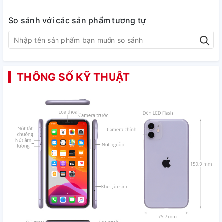
So sánh với các sản phẩm tương tự
THÔNG SỐ KỸ THUẬT
Hiệu năng mạnh mẽ hàng đầu thế giới
Mỗi lần ra iPhone mới là mỗi lần Apple mang đến cho người
dùng một trải nghiệm về hiệu năng "chưa từng có".
Trên iPhone 11 mới Apple nâng cấp con chip của mình lên
thế hệ
Apple A13 Bionic
rất mạnh mẽ.