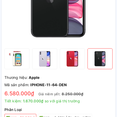
Thương hiệu:
Apple
Mã sản phẩm:
IPHONE-11-64-DEN
6.580.000₫
8.250.000₫
Giá niêm yết:
Tiết kiệm:
1.670.000₫
so với giá thị trường
Phân Loại