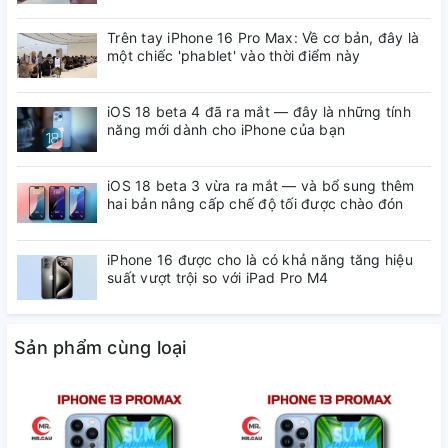
Trên tay iPhone 16 Pro Max: Về cơ bản, đây là
một chiếc 'phablet' vào thời điểm này
iOS 18 beta 4 đã ra mắt — đây là những tính
năng mới dành cho iPhone của bạn
iOS 18 beta 3 vừa ra mắt — và bổ sung thêm
hai bản nâng cấp chế độ tối được chào đón
iPhone 16 được cho là có khả năng tăng hiệu
suất vượt trội so với iPad Pro M4
Sản phẩm cùng loại