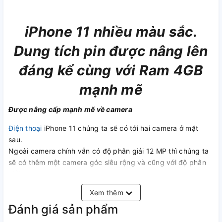
iPhone 11 nhiều màu sắc.
Dung tích pin được nâng lên
đáng kể cùng với Ram 4GB
mạnh mẽ
Được nâng cấp mạnh mẽ về camera
Điện thoại
iPhone 11 chúng ta sẽ có tới hai camera ở mặt
sau.
Ngoài camera chính vẫn có độ phân giải 12 MP thì chúng ta
sẽ có thêm một camera góc siêu rộng và cũng với độ phân
giải tương tự.
Bên cạnh đó với iPhone 11 thì đây sẽ là lần đầu tiên Apple
Xem thêm
trang bị khả năng chụp đêm lên chiếc iPhone của mình.
Đánh giá sản phẩm