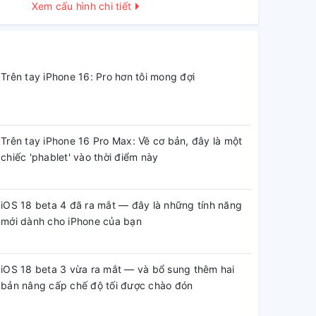
Xem cấu hình chi tiết
Trên tay iPhone 16: Pro hơn tôi mong đợi
Trên tay iPhone 16 Pro Max: Về cơ bản, đây là một
chiếc 'phablet' vào thời điểm này
iOS 18 beta 4 đã ra mắt — đây là những tính năng
mới dành cho iPhone của bạn
iOS 18 beta 3 vừa ra mắt — và bổ sung thêm hai
bản nâng cấp chế độ tối được chào đón