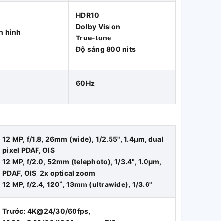
HDR10
Dolby Vision
n hình
True-tone
Độ sáng 800 nits
60Hz
12 MP, f/1.8, 26mm (wide), 1/2.55", 1.4µm, dual
pixel PDAF, OIS
12 MP, f/2.0, 52mm (telephoto), 1/3.4", 1.0µm,
PDAF, OIS, 2x optical zoom
12 MP, f/2.4, 120˚, 13mm (ultrawide), 1/3.6"
Trước: 4K@24/30/60fps,