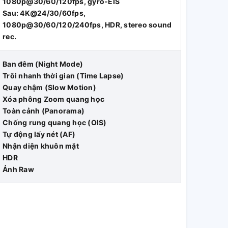
1080p@30/60/120fps, gyro-EIS
Sau: 4K@24/30/60fps,
1080p@30/60/120/240fps, HDR, stereo sound
rec.
Ban đêm (Night Mode)
Trôi nhanh thời gian (Time Lapse)
Quay chậm (Slow Motion)
Xóa phông Zoom quang học
Toàn cảnh (Panorama)
Chống rung quang học (OIS)
Tự động lấy nét (AF)
Nhận diện khuôn mặt
HDR
Ảnh Raw