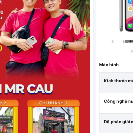
Màn hình
Kích thước m
Công nghệ m
Độ phân giải 