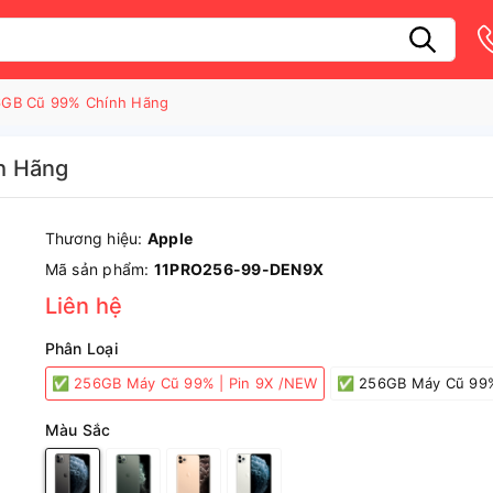
6GB Cũ 99% Chính Hãng
h Hãng
Thương hiệu:
Apple
Mã sản phẩm:
11PRO256-99-DEN9X
Liên hệ
Phân Loại
✅ 256GB Máy Cũ 99% | Pin 9X /NEW
✅ 256GB Máy Cũ 99
Màu Sắc