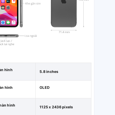
àn hình
5.8 inches
àn hình
OLED
màn hình
1125 x 2436 pixels