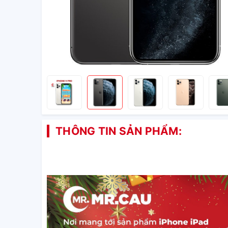
THÔNG TIN SẢN PHẨM: