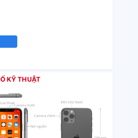
Ố KỸ THUẬT