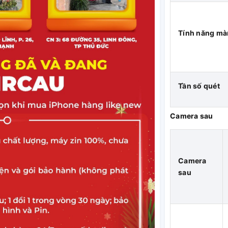
Tính năng mà
Tần số quét
Camera sau
Camera
sau