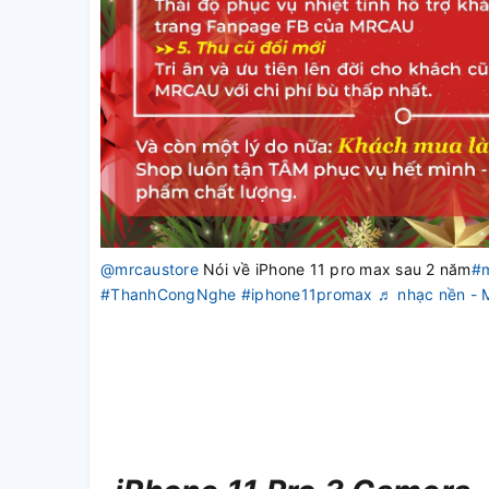
@mrcaustore
Nói về iPhone 11 pro max sau 2 năm
#
#ThanhCongNghe
#iphone11promax
♬ nhạc nền -