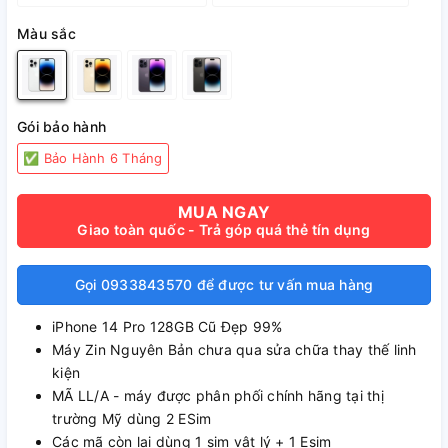
Màu sắc
Gói bảo hành
✅ Bảo Hành 6 Tháng
MUA NGAY
Giao toàn quốc - Trả góp quá thẻ tín dụng
Gọi 0933843570 để được tư vấn mua hàng
iPhone 14 Pro 128GB Cũ Đẹp 99%
Máy Zin Nguyên Bản chưa qua sửa chữa thay thế linh
kiện
MÃ LL/A - máy được phân phối chính hãng tại thị
trường Mỹ dùng 2 ESim
Các mã còn lại dùng 1 sim vật lý + 1 Esim