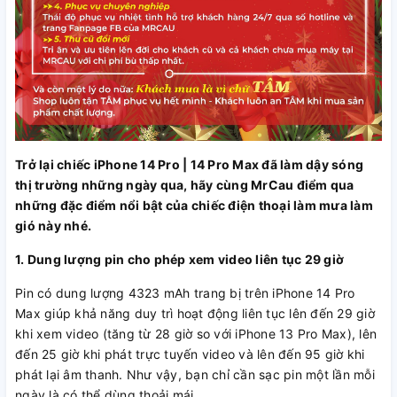
Trở lại chiếc iPhone 14 Pro | 14 Pro Max đã làm dậy sóng
thị trường những ngày qua, hãy cùng MrCau điểm qua
những đặc điểm nổi bật của chiếc điện thoại làm mưa làm
gió này nhé.
1. Dung lượng pin cho phép xem video liên tục 29 giờ
Pin có dung lượng 4323 mAh trang bị trên iPhone 14 Pro
Max giúp khả năng duy trì hoạt động liên tục lên đến 29 giờ
khi xem video (tăng từ 28 giờ so với iPhone 13 Pro Max), lên
đến 25 giờ khi phát trực tuyến video và lên đến 95 giờ khi
phát lại âm thanh. Như vậy, bạn chỉ cần sạc pin một lần mỗi
ngày là có thể dùng thoải mái.