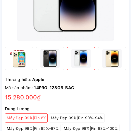
Thương hiệu:
Apple
Mã sản phẩm:
14PRO-128GB-BAC
15.280.000₫
Dung Lượng
Máy Đẹp 99%|Pin 8X
Máy Đẹp 99%|Pin 90%-94%
Máy Đẹp 99%|Pin 95%-97%
Máy Đẹp 99%|Pin 98%-100%