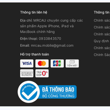
Thông tin liên hệ
Thông tin
Địa chỉ:
MRCAU chuyên cung cấp các
Chính sá
sản phẩm Apple iPhone, iPad và
Chính sá
MacBook chính hãng
Chính sác
Điện thoại:
0933843570
Quy định
Email:
mrcau.mobile@gmail.com
Chính sác
Hỗ trợ thanh toán
Chính Sác