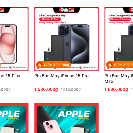
Giảm 400.000₫
Giảm 300.
ne 15 Plus
Pin Bóc Máy iPhone 15 Pro
Pin Bóc Máy i
Max
1.580.000₫
1.680.000₫
0.000₫
1.980.000₫
1