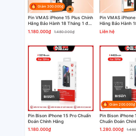
Giảm 300.000₫
Pin VMAS iPhone 15 Plus Chính
Pin VMAS iPhone 
Hãng Bảo Hành 18 Tháng 1 đổi
Hãng Bảo Hành 18
1
1
1.180.000₫
Liên hệ
1.480.000₫
Giảm 200.000₫
Pin Bison iPhone 15 Pro Chuẩn
Pin Bison iPhone
Đoán Chính Hãng
Chuẩn Đoán Chín
1.180.000₫
1.280.000₫
1.48