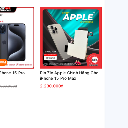
000₫
Phone 15 Pro
Pin Zin Apple Chính Hãng Cho
iPhone 15 Pro Max
2.230.000₫
.980.000₫