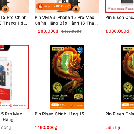
Giảm 200.000₫
15 Pro Chính
Pin VMAS iPhone 15 Pro Max
Pin Bison Chu
 Tháng 1 đổi
Chính Hãng Bảo Hành 18 Tháng
1 đổi 1
1.280.000₫
1.080.000₫
1.480.000₫
 15 Pro Max
Pin Pisen Chính Hãng 15
Pin Pisen Chí
h Hãng
1.180.000₫
Liên hệ
0.000₫