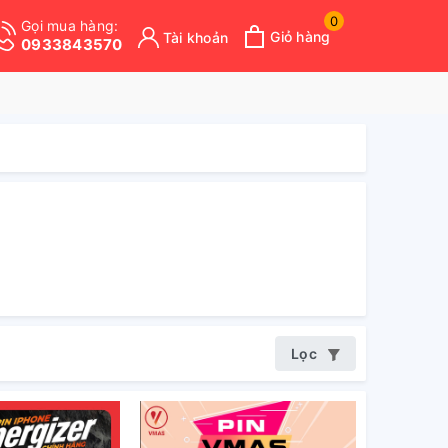
0
Gọi mua hàng:
Giỏ hàng
Tài khoản
0933843570
Lọc