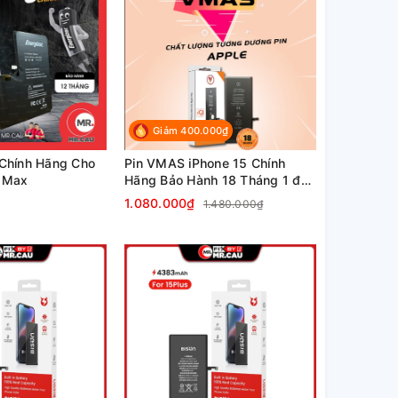
Giảm 400.000₫
 Chính Hãng Cho
Pin VMAS iPhone 15 Chính
o Max
Hãng Bảo Hành 18 Tháng 1 đổi
1
1.080.000₫
1.480.000₫