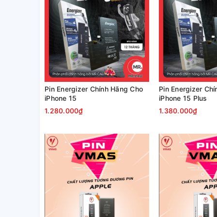
Pin Energizer Chính Hãng Cho
Pin Energizer Ch
iPhone 15
iPhone 15 Plus
1.280.000₫
1.380.000₫