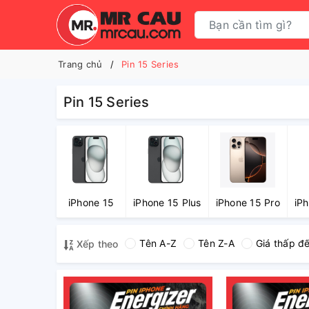
Trang chủ
Pin 15 Series
Pin 15 Series
iPhone 15
iPhone 15 Plus
iPhone 15 Pro
iP
Tên A-Z
Tên Z-A
Giá thấp đ
Xếp theo