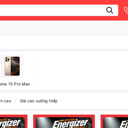
hone 15 Pro Max
ến cao
Giá cao xuống thấp