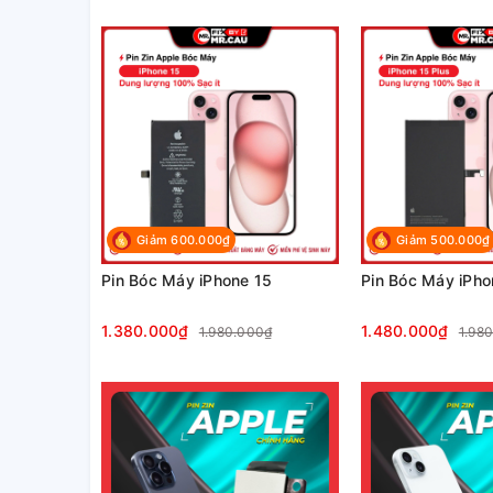
Giảm 600.000₫
Giảm 500.000₫
Pin Bóc Máy iPhone 15
Pin Bóc Máy iPho
1.380.000₫
1.480.000₫
1.980.000₫
1.98