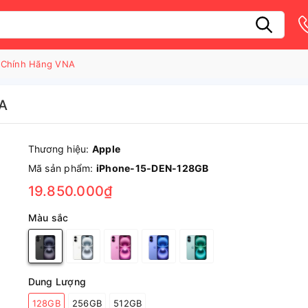
 Chính Hãng VNA
NA
Thương hiệu:
Apple
Mã sản phẩm:
iPhone-15-DEN-128GB
19.850.000₫
Màu sắc
Dung Lượng
128GB
256GB
512GB