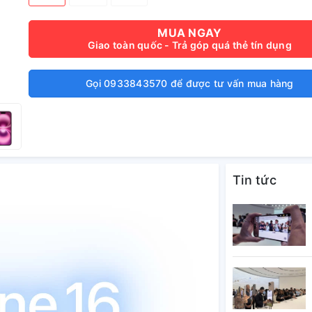
MUA NGAY
Giao toàn quốc - Trả góp quá thẻ tín dụng
Gọi 0933843570 để được tư vấn mua hàng
Tin tức