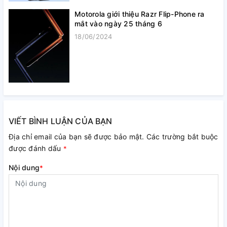
Motorola giới thiệu Razr Flip-Phone ra
mắt vào ngày 25 tháng 6
18/06/2024
VIẾT BÌNH LUẬN CỦA BẠN
Địa chỉ email của bạn sẽ được bảo mật. Các trường bắt buộc
được đánh dấu
*
Nội dung
*