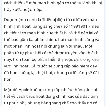
cách thiết kế một màn hình gập có thể tự lành khi bị
trầy xước hoặc móp.
Được mệnh danh là Thiết bị điện tử có lớp vỏ màn
hình linh hoạt, bằng sáng chế (
số 11991901
), nêu
chi tiết cách màn hình của thiết bị có thể gập lại có
thể bao gồm ba phần chính: hai màn hình cứng và
một phần linh hoạt nối chúng lại với nhau. Một
phần tử tự phục hồi có thể được truyền vào thiết bị
này, trên toàn bộ phần hiển thị hoặc chỉ trong khu
vực linh hoạt. Cái trước sẽ cung cấp bảo hiểm đầy
đủ hơn chống lại thiệt hại, nhưng có lẽ cũng sẽ đắt
hơn.
Mặc dù Apple không cung cấp nhiều thông tin chi
tiết về cách thức hoạt động chính xác của đặc tính
tự phục hồi, nhưng bằng sáng chế cho thấy nó có