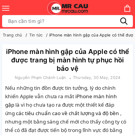
Trang chủ
Tin tức
iPhone màn hình gập của Apple có thể được
iPhone màn hình gập của Apple có thể
được trang bị màn hình tự phục hồi
bảo vệ
Nguyễn Phạm Chánh Luận
Thursday, 30 May, 2024
Nếu những tin đồn được tin tưởng, lý do chính
khiến Apple vẫn chưa ra mắt
iPhone màn hình
gập
là vì họ chưa tạo ra được một thiết kế đáp
ứng
các tiêu chuẩn cao về chất lượng và độ bền
,
nhưng một bằng sáng chế mới cho thấy công ty có
thể có đã đạt được tiến bộ trong lĩnh vực đó bằng