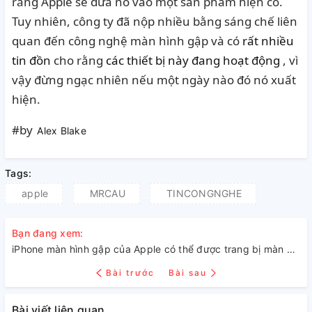
rằng Apple sẽ đưa nó vào một sản phẩm hiện có.
Tuy nhiên, công ty đã nộp nhiều bằng sáng chế liên
quan đến công nghệ màn hình gập và có
rất nhiều
tin đồn
cho rằng
các thiết bị này đang hoạt động
, vì
vậy đừng ngạc nhiên nếu một ngày nào đó nó xuất
hiện.
#by
Alex Blake
Tags:
apple
MRCAU
TINCONGNGHE
Bạn đang xem:
iPhone màn hình gập của Apple có thể được trang bị màn hình tự phục hồi bảo vệ
Bài trước
Bài sau
Bài viết liên quan