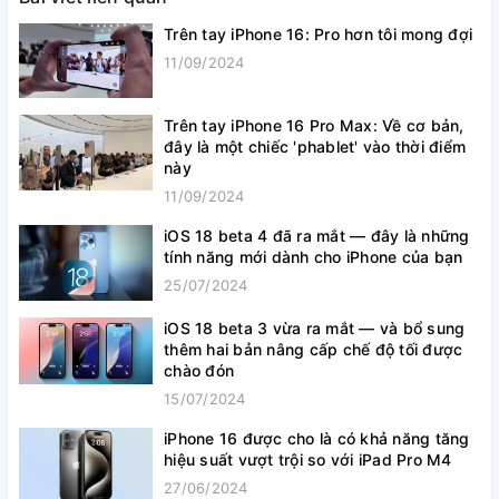
Trên tay iPhone 16: Pro hơn tôi mong đợi
11/09/2024
Trên tay iPhone 16 Pro Max: Về cơ bản,
đây là một chiếc 'phablet' vào thời điểm
này
11/09/2024
iOS 18 beta 4 đã ra mắt — đây là những
tính năng mới dành cho iPhone của bạn
25/07/2024
iOS 18 beta 3 vừa ra mắt — và bổ sung
thêm hai bản nâng cấp chế độ tối được
chào đón
15/07/2024
iPhone 16 được cho là có khả năng tăng
hiệu suất vượt trội so với iPad Pro M4
27/06/2024