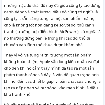
nhưng mặc dù thái độ này đã giúp công ty tạo dựng
danh tiếng về chất lượng, điều đó cũng có nghĩa là
công ty ít sẵn sàng tung ra một sản phẩm mà họ
cho là không tốt hơn đáng kể so với đối thủ cạnh
tranh ( trường hợp điển hình:
AirPower
), có nghĩa là
nó thường đứng bên lề trong khi các đối thủ di
chuyển vào lãnh thổ chưa được khám phá.
Thay vì vội vã tung ra thị trường một sản phẩm
không hoàn thiện, Apple sẵn lòng kiên nhẫn và đợi
cho đến khi họ cảm thấy mình đã tạo ra một sản
phẩm thành công và đây là vấn đề quan trọng hơn
khi nói đến các thiết bị gập, vì bản chất của chúng là
tạo ra nếp nhăn và hư hỏng. vào màn hình là điều
khó tránh khỏi.
Với bằng sáng chế mới này, Apple có thể có được