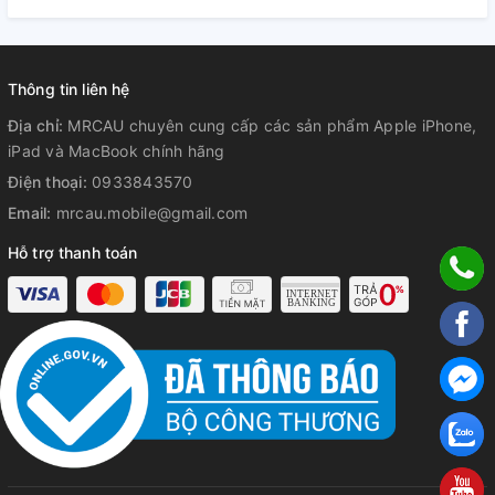
Thông tin liên hệ
Địa chỉ:
MRCAU chuyên cung cấp các sản phẩm Apple iPhone,
iPad và MacBook chính hãng
Điện thoại:
0933843570
Email:
mrcau.mobile@gmail.com
Hỗ trợ thanh toán