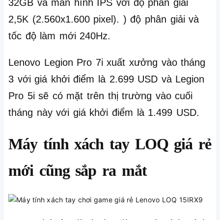
32GB và màn hình IPS với độ phân giải
2,5K (2.560x1.600 pixel). ) độ phân giải và
tốc độ làm mới 240Hz.
Lenovo Legion Pro 7i xuất xưởng vào tháng
3 với giá khởi điểm là 2.699 USD và Legion
Pro 5i sẽ có mặt trên thị trường vào cuối
tháng này với giá khởi điểm là 1.499 USD.
Máy tính xách tay LOQ giá rẻ
mới cũng sắp ra mắt