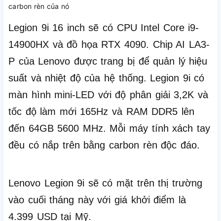
Legion 9i 16 inch sẽ có CPU Intel Core i9-
14900HX và đồ họa RTX 4090.
Chip AI LA3-
P của Lenovo được trang bị để quản lý hiệu
suất và nhiệt độ của hệ thống.
Legion 9i có
màn hình mini-LED với độ phân giải 3,2K và
tốc độ làm mới 165Hz và RAM DDR5 lên
đến 64GB 5600 MHz.
Mỗi máy tính xách tay
đều có nắp trên bằng carbon rèn độc đáo.
Lenovo Legion 9i sẽ có mặt trên thị trường
vào cuối tháng này với giá khởi điểm là
4.399 USD tại Mỹ.