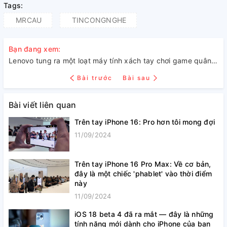
Tags:
MRCAU
TINCONGNGHE
Bạn đang xem:
Lenovo tung ra một loạt máy tính xách tay chơi game quân đoàn mới
Bài trước
Bài sau
Bài viết liên quan
Trên tay iPhone 16: Pro hơn tôi mong đợi
11/09/2024
Trên tay iPhone 16 Pro Max: Về cơ bản,
đây là một chiếc 'phablet' vào thời điểm
này
11/09/2024
iOS 18 beta 4 đã ra mắt — đây là những
tính năng mới dành cho iPhone của bạn