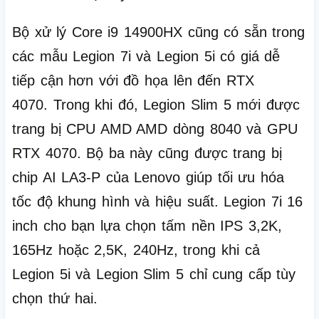
Bộ xử lý Core i9 14900HX cũng có sẵn trong
các mẫu Legion 7i và Legion 5i có giá dễ
tiếp cận hơn với đồ họa lên đến RTX
4070.
Trong khi đó, Legion Slim 5 mới được
trang bị CPU AMD AMD dòng 8040 và GPU
RTX 4070.
Bộ ba này cũng được trang bị
chip AI LA3-P của Lenovo giúp tối ưu hóa
tốc độ khung hình và hiệu suất.
Legion 7i 16
inch cho bạn lựa chọn tấm nền IPS 3,2K,
165Hz hoặc 2,5K, 240Hz, trong khi cả
Legion 5i và Legion Slim 5 chỉ cung cấp tùy
chọn thứ hai.