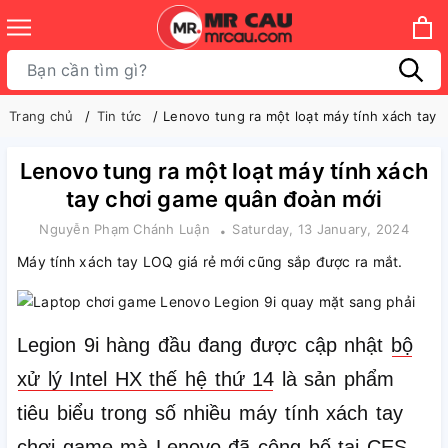
Trang chủ
Tin tức
Lenovo tung ra một loạt máy tính xách tay
Lenovo tung ra một loạt máy tính xách
tay chơi game quân đoàn mới
Nguyễn Phạm Chánh Luận
Saturday, 13 January, 2024
Máy tính xách tay LOQ giá rẻ mới cũng sắp được ra mắt.
Legion 9i hàng đầu đang được cập nhật
bộ
xử lý Intel HX thế hệ thứ 14
là sản phẩm
tiêu biểu trong số nhiều máy tính xách tay
chơi game mà Lenovo đã công bố tại
CES
,