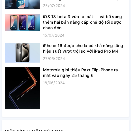
25/07/2024
iOS 18 beta 3 vừa ra mắt — và bổ sung
thêm hai bản nâng cấp chế độ tối được
chào đón
15/07/2024
iPhone 16 được cho là có khả năng tăng
hiệu suất vượt trội so với iPad Pro M4
27/06/2024
Motorola giới thiệu Razr Flip-Phone ra
mắt vào ngày 25 tháng 6
18/06/2024