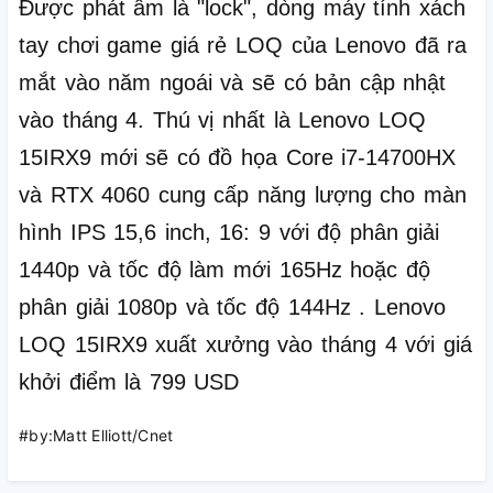
Được phát âm là "lock", dòng máy tính xách
tay chơi game giá rẻ LOQ của Lenovo đã ra
mắt vào năm ngoái và sẽ có bản cập nhật
vào tháng 4.
Thú vị nhất là Lenovo LOQ
15IRX9 mới sẽ có đồ họa Core i7-14700HX
và RTX 4060 cung cấp năng lượng cho màn
hình IPS 15,6 inch, 16: 9 với độ phân giải
1440p và tốc độ làm mới 165Hz hoặc độ
phân giải 1080p và tốc độ 144Hz .
Lenovo
LOQ 15IRX9 xuất xưởng vào tháng 4 với giá
khởi điểm là 799 USD
#by:Matt Elliott/Cnet