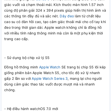
giác vuốt và chạm thoải mái. Kích thước màn hình 1.57 inch
cùng độ phân giải 324 x 394 pixels giúp hiển thị hình ảnh và
các thông tin đầy đủ và sắc nét.
Dây đeo
làm từ chất liệu
cao su có đàn hồi cao, tạo cảm giác thoải mái cho cổ tay khi
đeo trong thời gian dài. Apple watch không chỉ là đồng hồ
với nhiều tính năng thông minh mà còn là một phụ kiện thời
trang cao cấp.
- Sử dụng bộ chip xử lý S5
Đồng hồ thông minh
Apple Watch
SE trang bị chip S5 lõi kép
giống phiên bản Apple Watch S5, cho tốc độ xử lý nhanh
gấp 2 lần so với
Apple Watch Series 3
, mang lại cho người
dùng cảm giác thao tác vuốt được mượt mà và nhanh
chóng.
- Hệ điều hành watchOS 7.0 mới