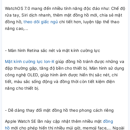
WatchOS 7.0 mang đến nhiều tính năng độc đáo như: Chế độ
rửa tay, Siri dịch nhanh, thêm mặt đồng hồ mới, chia sẻ mặt
đồng hồ,
theo dõi giấc ngủ
chi tiết hơn, luyện tập thể thao
nâng cao,...
- Màn hình Retina sắc nét và mặt kính cường lực
Mặt kính cường lực Ion-X
giúp đồng hồ tránh được những va
đập thường gặp, tăng độ bền cho thiết bị. Màn hình sử dụng
công nghệ OLED, giúp hình ảnh được hiển thị sắc nét, chi
tiết, màu sắc sống động và đồng thời còn tiết kiệm điện
năng cho thiết bị.
- Dễ dàng thay đổi mặt đồng hồ theo phong cách riêng
Apple Watch SE lần này cập nhật thêm nhiều mặt
đồng
hồ
mới cho phép hiển thị nhiều múi giờ, memoji face,... Ngoài