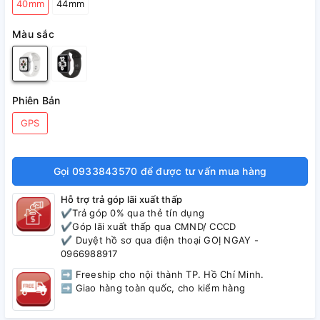
40mm
44mm
Màu sắc
Phiên Bản
GPS
Gọi 0933843570 để được tư vấn mua hàng
Hỗ trợ trả góp lãi xuất thấp
✔️Trả góp 0% qua thẻ tín dụng
✔️Góp lãi xuất thấp qua CMND/ CCCD
✔️ Duyệt hồ sơ qua điện thoại GOỊ NGAY -
0966988917
➡ Freeship cho nội thành TP. Hồ Chí Minh.
➡ Giao hàng toàn quốc, cho kiểm hàng