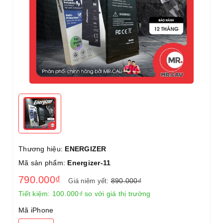
Thương hiệu:
ENERGIZER
Mã sản phẩm:
Energizer-11
790.000₫
890.000₫
Giá niêm yết:
Tiết kiệm:
100.000₫
so với giá thị trường
Mã iPhone