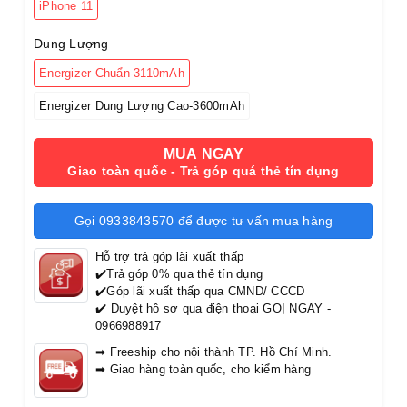
iPhone 11
Dung Lượng
Energizer Chuẩn-3110mAh
Energizer Dung Lượng Cao-3600mAh
MUA NGAY
Giao toàn quốc - Trả góp quá thẻ tín dụng
Gọi 0933843570 để được tư vấn mua hàng
Hỗ trợ trả góp lãi xuất thấp
✔️Trả góp 0% qua thẻ tín dụng
✔️Góp lãi xuất thấp qua CMND/ CCCD
✔️ Duyệt hồ sơ qua điện thoại GOỊ NGAY -
0966988917
➡ Freeship cho nội thành TP. Hồ Chí Minh.
➡ Giao hàng toàn quốc, cho kiểm hàng