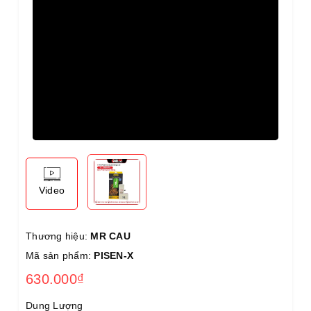
Video
Thương hiệu:
MR CAU
Mã sản phẩm:
PISEN-X
630.000₫
Dung Lượng