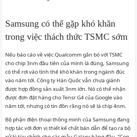
Samsung có thể gặp khó khăn
trong việc thách thức TSMC sớm
Nếu báo cáo về việc Qualcomm gắn bó với TSMC
cho chip 3nm đầu tiên của mình là đúng, Samsung
có thể rơi vào tình thế khó khăn trong ngành đúc
vào năm tới.
Công ty Hàn Quốc vẫn chưa giành
được hợp đồng sản xuất 3nm lớn.
Nó có thể nhận
được đơn đặt hàng cho Tensr G4 của Google vào
năm tới, nhưng có tin đồn rằng nó sẽ là chip 4nm.
Bộ phận điện thoại thông minh của Samsung đang
hợp tác với đơn vị thiết kế chất bán dẫn để tạo ra bộ
xử lý tùy chỉnh cho các mẫu Galaxy hàng đầu.
“Con