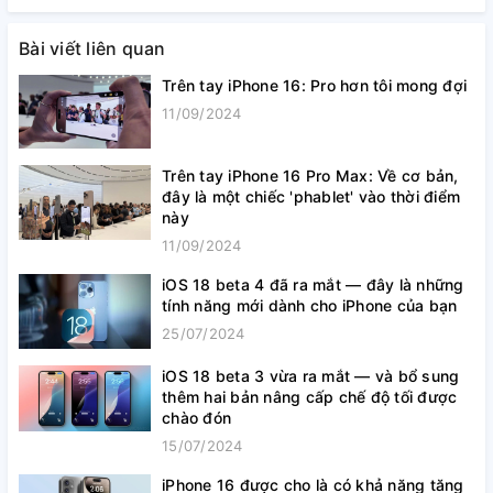
Bài viết liên quan
Trên tay iPhone 16: Pro hơn tôi mong đợi
11/09/2024
Trên tay iPhone 16 Pro Max: Về cơ bản,
đây là một chiếc 'phablet' vào thời điểm
này
11/09/2024
iOS 18 beta 4 đã ra mắt — đây là những
tính năng mới dành cho iPhone của bạn
25/07/2024
iOS 18 beta 3 vừa ra mắt — và bổ sung
thêm hai bản nâng cấp chế độ tối được
chào đón
15/07/2024
iPhone 16 được cho là có khả năng tăng