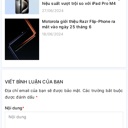
hiệu suất vượt trội so với iPad Pro M4
27/06/2024
Motorola giới thiệu Razr Flip-Phone ra
mắt vào ngày 25 tháng 6
18/06/2024
VIẾT BÌNH LUẬN CỦA BẠN
Địa chỉ email của bạn sẽ được bảo mật. Các trường bắt buộc
được đánh dấu
*
Nội dung
*