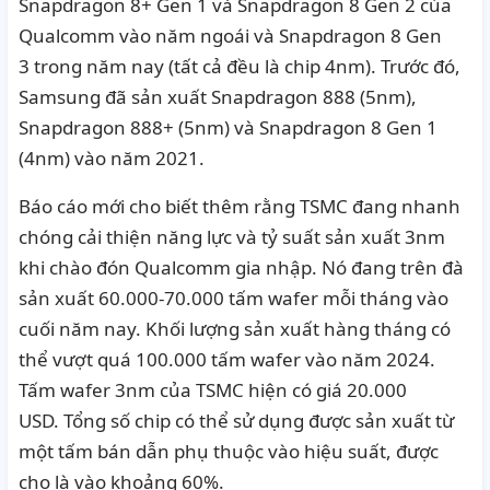
Snapdragon 8+ Gen 1 và Snapdragon 8 Gen 2 của
Qualcomm vào năm ngoái và
Snapdragon 8 Gen
3
trong năm nay (tất cả đều là chip 4nm).
Trước đó,
Samsung đã sản xuất Snapdragon 888 (5nm),
Snapdragon 888+ (5nm) và Snapdragon 8 Gen 1
(4nm) vào năm 2021.
Báo cáo
mới
cho biết thêm rằng TSMC đang nhanh
chóng cải thiện năng lực và tỷ suất sản xuất 3nm
khi chào đón Qualcomm gia nhập.
Nó đang trên đà
sản xuất 60.000-70.000 tấm wafer mỗi tháng vào
cuối năm nay.
Khối lượng sản xuất hàng tháng có
thể vượt quá 100.000 tấm wafer vào năm 2024.
Tấm wafer 3nm của TSMC hiện có giá 20.000
USD.
Tổng số chip có thể sử dụng được sản xuất từ ​​
một tấm bán dẫn phụ thuộc vào hiệu suất, được
cho là vào khoảng 60%.