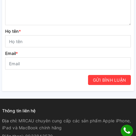
Họ tên
*
Email
*
GỬI BÌNH LUẬN
Thông tin liên hệ
Địa chỉ:
MRCAU chuyên cung cấp các sản phẩm Apple iPhone,
iPad và MacBook chính hãng