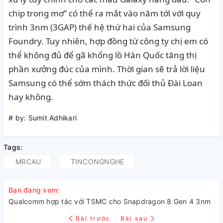
chip trong mơ” có thể ra mắt vào năm tới với quy
trình 3nm (3GAP) thế hệ thứ hai của Samsung
Foundry.
Tuy nhiên, hợp đồng từ công ty chị em có
thể không đủ để gã khổng lồ Hàn Quốc tăng thị
phần xưởng đúc của mình.
Thời gian sẽ trả lời liệu
Samsung có thể sớm thách thức đối thủ Đài Loan
hay không.
# by: Sumit Adhikari
Tags:
MRCAU
TINCONGNGHE
Bạn đang xem:
Qualcomm hợp tác với TSMC cho Snapdragon 8 Gen 4 3nm
Bài trước
Bài sau