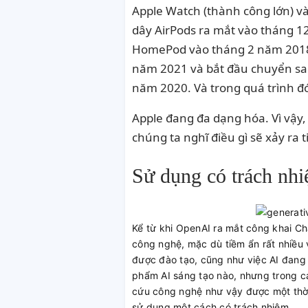
Apple Watch (thành công lớn) v
dây AirPods ra mắt vào tháng 12
HomePod vào tháng 2 năm 2018, 
năm 2021 và bắt đầu chuyển sang
năm 2020. Và trong quá trình đó
Apple đang đa dạng hóa. Vì vậy,
chúng ta nghĩ điều gì sẽ xảy ra t
Sử dụng có trách nhi
Kể từ khi OpenAI ra mắt công khai Ch
công nghệ, mặc dù tiềm ẩn rất nhiều 
được đào tạo, cũng như việc AI đang
phẩm AI sáng tạo nào, nhưng trong cá
cứu công nghệ như vậy được một thời
sử dụng một cách có trách nhiệm.