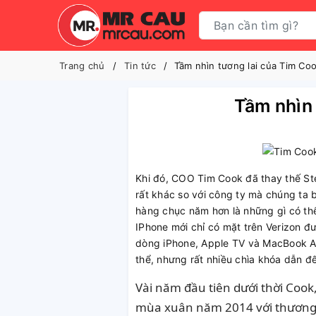
Trang chủ
Tin tức
Tầm nhìn tương lai của Tim Co
Tầm nhìn 
Khi đó, COO Tim Cook đã thay thế St
rất khác so với công ty mà chúng ta 
hàng chục năm hơn là những gì có thể
IPhone mới chỉ có mặt trên Verizon đ
dòng iPhone, Apple TV và MacBook Ai
thể, nhưng rất nhiều chìa khóa dẫn đ
Vài năm đầu tiên dưới thời Cook
mùa xuân năm 2014 với thương vụ