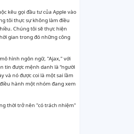
cuộc kêu gọi đầu tư của Apple vào
húng tôi thực sự không làm điều
hiều. Chúng tôi sẽ thực hiện
thời gian trong đó những công
ô hình ngôn ngữ, "Ajax," với
ồn tin được mệnh danh là “người
ày và nó được coi là một sai lầm
ang điều hành một nhóm đang xem
ồng thời trở nên "có trách nhiệm"