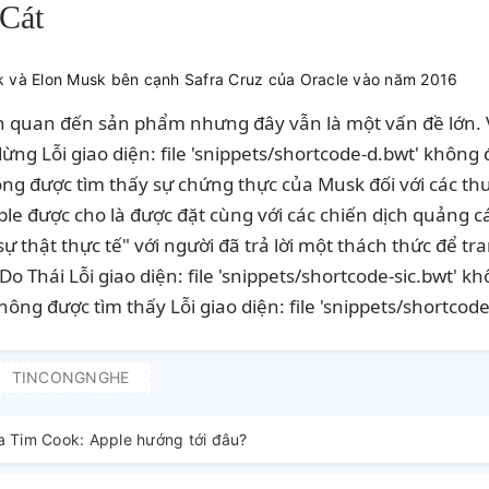
Cát
ên quan đến sản phẩm nhưng đây vẫn là một vấn đề lớn
ng Lỗi giao diện: file 'snippets/shortcode-d.bwt' không đư
hông được tìm thấy sự chứng thực của Musk đối với các 
e được cho là được đặt cùng với các chiến dịch quảng c
ự thật thực tế" với người đã trả lời một thách thức để tra
 Thái Lỗi giao diện: file 'snippets/shortcode-sic.bwt' kh
không được tìm thấy Lỗi giao diện: file 'snippets/shortco
TINCONGNGHE
a Tim Cook: Apple hướng tới đâu?