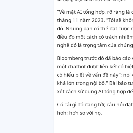
"Về mặt AI tổng hợp, rõ ràng là
tháng 11 năm 2023
. "Tôi sẽ khô
đó. Nhưng bạn có thể đặt cược r
điều đó một cách có trách nhiệm
nghệ đó là trọng tâm của chúng
Bloomberg trước đó đã báo cáo
một chatbot được liên kết có bi
có hiểu biết về vấn đề này”; nói
khá lớn trong nội bộ." Bài báo
xét cách sử dụng AI tổng hợp để
Có cái gì đó đang tới; câu hỏi đặ
hơn; hơn so với họ.