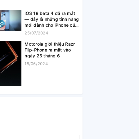
iOS 18 beta 4 đã ra mắt
— đây là những tính năng
mới dành cho iPhone của
bạn
25/07/2024
Motorola giới thiệu Razr
Flip-Phone ra mắt vào
ngày 25 tháng 6
18/06/2024