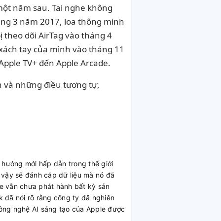
một năm sau. Tai nghe không
háng 3 năm 2017, loa thông minh
 theo dõi AirTag vào tháng 4
 xách tay của mình vào tháng 11
 Apple TV+ đến Apple Arcade.
n và những điều tương tự,
 hướng mới hấp dẫn trong thế giới
 vậy sẽ đánh cắp dữ liệu mà nó đã
e vẫn chưa phát hành bất kỳ sản
 đã nói rõ rằng công ty đã nghiên
công nghệ AI sáng tạo của Apple được