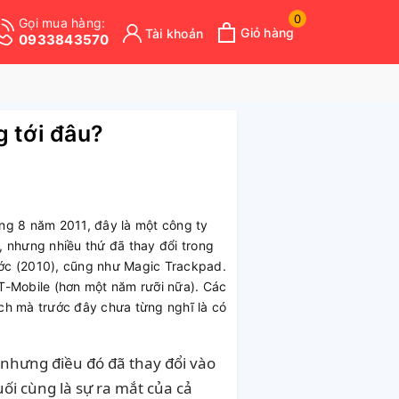
0
Gọi mua hàng:
Giỏ hàng
Tài khoản
0933843570
g tới đâu?
ng 8 năm 2011, đây là một công ty
, nhưng nhiều thứ đã thay đổi trong
ước (2010), cũng như Magic Trackpad.
 T-Mobile (hơn một năm rưỡi nữa). Các
ch mà trước đây chưa từng nghĩ là có
, nhưng điều đó đã thay đổi vào
ối cùng là sự ra mắt của cả