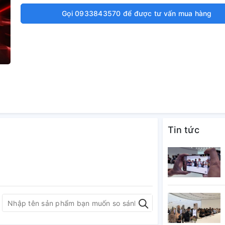
Gọi 0933843570 để được tư vấn mua hàng
Tin tức