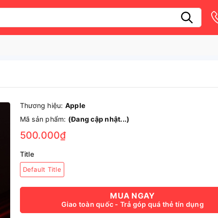
Thương hiệu:
Apple
Mã sản phẩm:
(Đang cập nhật...)
500.000₫
Title
Default Title
MUA NGAY
Giao toàn quốc - Trả góp quá thẻ tín dụng