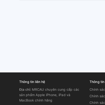
Thông tin liên hệ
Thông tin
Địa chỉ:
MRCAU chuyên cung cấp các
Chính sá
sản phẩm Apple iPhone, iPad và
Chính sá
MacBook chính hãng
Chính sác