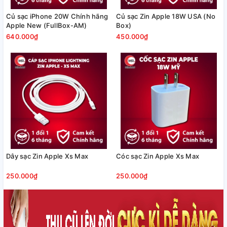
Củ sạc iPhone 20W Chính hãng
Củ sạc Zin Apple 18W USA (No
Apple New (FullBox-AM)
Box)
640.000₫
450.000₫
Dây sạc Zin Apple Xs Max
Cóc sạc Zin Apple Xs Max
250.000₫
250.000₫