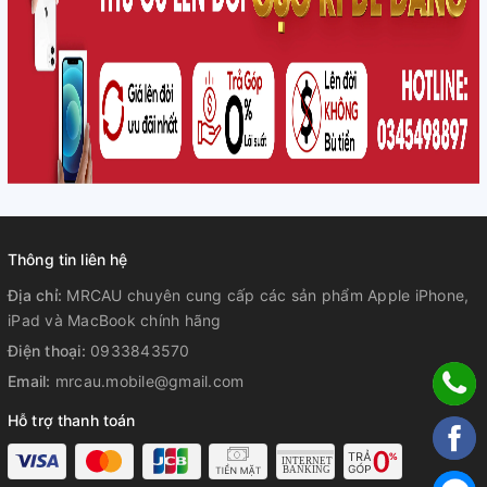
Thông tin liên hệ
Địa chỉ:
MRCAU chuyên cung cấp các sản phẩm Apple iPhone,
iPad và MacBook chính hãng
Điện thoại:
0933843570
Email:
mrcau.mobile@gmail.com
Hỗ trợ thanh toán