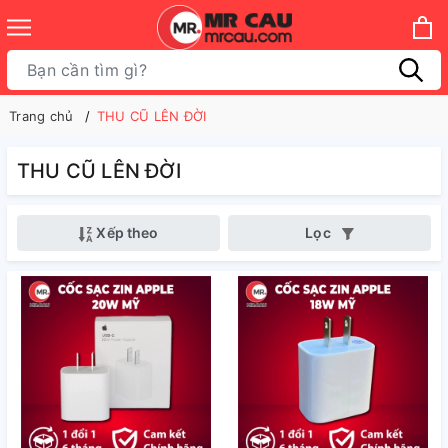
Trang chủ
THU CŨ LÊN ĐỜI
THU CŨ LÊN ĐỜI
Xếp theo
Lọc