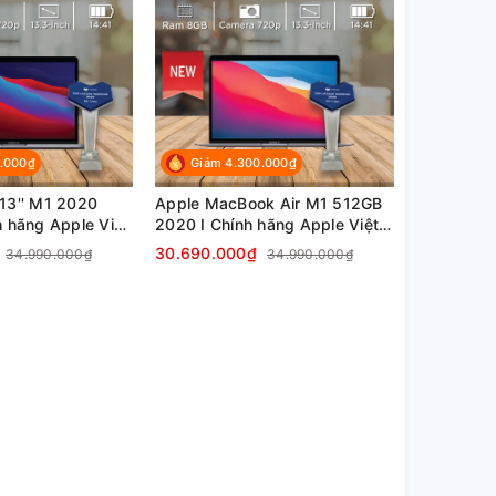
.000₫
Giảm 4.300.000₫
13'' M1 2020
Apple MacBook Air M1 512GB
 hãng Apple Việt
2020 I Chính hãng Apple Việt
Nam
30.690.000₫
34.990.000₫
34.990.000₫