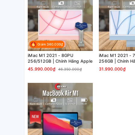
Giảm 360.000₫
iMac M1 2021 - 8GPU
iMac M1 2021 - 
256/512GB | Chính Hãng Apple
256GB | Chính H
45.990.000₫
31.990.000₫
46.350.000₫