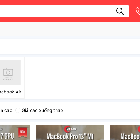
cbook Air
ến cao
Giá cao xuống thấp