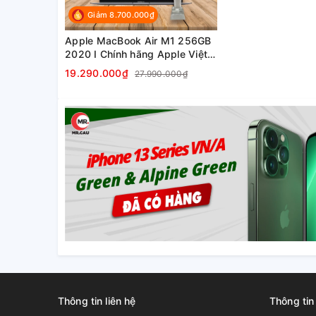
Giảm 8.700.000₫
Apple MacBook Air M1 256GB
2020 I Chính hãng Apple Việt
Nam
19.290.000₫
27.990.000₫
Thông tin liên hệ
Thông tin