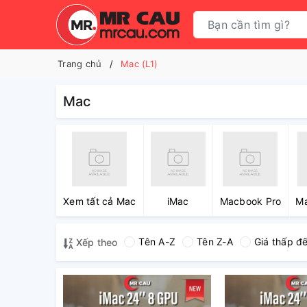
Trang chủ
Mac (L1)
Mac
Xem tất cả Mac
iMac
Macbook Pro
Ma
Tên A-Z
Tên Z-A
Giá thấp đ
Xếp theo