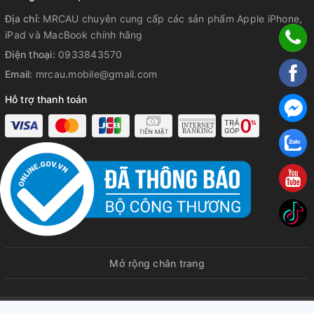
Địa chỉ:
MRCAU chuyên cung cấp các sản phẩm Apple iPhone,
iPad và MacBook chính hãng
Điện thoại:
0933843570
Email:
mrcau.mobile@gmail.com
Hỗ trợ thanh toán
Mở rộng chân trang
© Bản quyền thuộc về
MRCAU | Chuyên cung cấp iPhone iPad