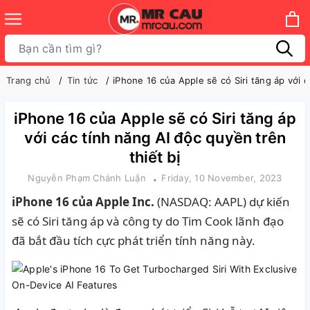
Trang chủ
Tin tức
iPhone 16 của Apple sẽ có Siri tăng áp với c
iPhone 16 của Apple sẽ có Siri tăng áp
với các tính năng AI độc quyền trên
thiết bị
Nguyễn Phạm Chánh Luận
Friday, 10 November, 2023
iPhone 16 của Apple
Inc.
(NASDAQ: AAPL) dự kiến ​​
sẽ có Siri tăng áp và công ty do Tim Cook lãnh đạo
đã bắt đầu tích cực phát triển tính năng này.