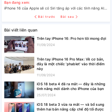
Bạn đang xem:
iPhone 16 của Apple sẽ có Siri tăng áp với các tính năng AI độc quyền trên thiết bị
Bài trước
Bài sau
Bài viết liên quan
Trên tay iPhone 16: Pro hơn tôi mong đợi
11/09/2024
Trên tay iPhone 16 Pro Max: Về cơ bản,
đây là một chiếc 'phablet' vào thời điểm
này
11/09/2024
iOS 18 beta 4 đã ra mắt — đây là những
tính năng mới dành cho iPhone của bạn
25/07/2024
iOS 18 beta 3 vừa ra mắt — và bổ sung
thêm hai bản nâng cấp chế độ tối được