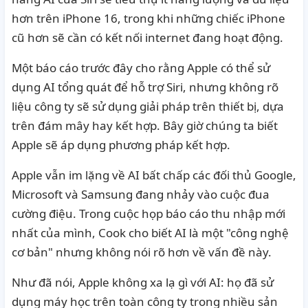
hơn trên iPhone 16, trong khi những chiếc iPhone
cũ hơn sẽ cần có kết nối internet đang hoạt động.
Một
báo cáo
trước đây cho rằng Apple có thể sử
dụng AI tổng quát để hỗ trợ Siri, nhưng không rõ
liệu công ty sẽ sử dụng giải pháp trên thiết bị, dựa
trên đám mây hay kết hợp.
Bây giờ chúng ta biết
Apple sẽ áp dụng phương pháp kết hợp.
Apple vẫn im lặng về AI bất chấp các đối thủ Google,
Microsoft và Samsung đang nhảy vào cuộc đua
cường điệu.
Trong cuộc họp báo cáo thu nhập mới
nhất của mình, Cook
cho biết
AI là một "công nghệ
cơ bản" nhưng không nói rõ hơn về vấn đề này.
Như đã nói, Apple không xa lạ gì với AI: họ đã sử
dụng máy học trên toàn công ty trong nhiều sản