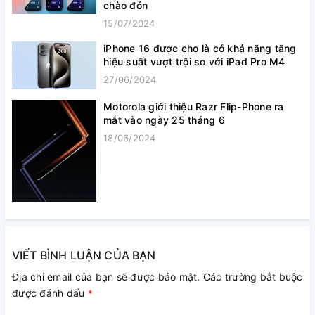
chào đón
15/07/2024
iPhone 16 được cho là có khả năng tăng
hiệu suất vượt trội so với iPad Pro M4
27/06/2024
Motorola giới thiệu Razr Flip-Phone ra
mắt vào ngày 25 tháng 6
18/06/2024
VIẾT BÌNH LUẬN CỦA BẠN
Địa chỉ email của bạn sẽ được bảo mật. Các trường bắt buộc
được đánh dấu
*