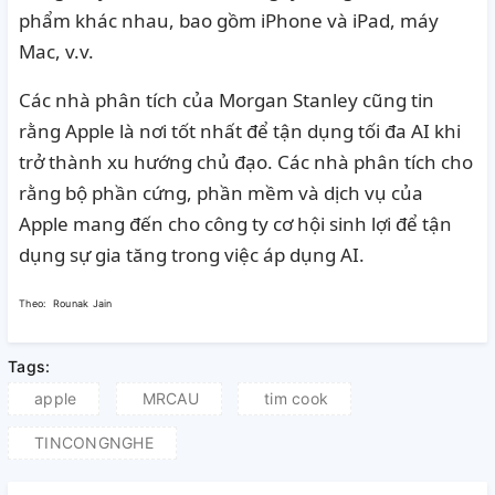
phẩm khác nhau, bao gồm iPhone và iPad, máy
Mac, v.v.
Các nhà phân tích của Morgan Stanley cũng
tin
rằng
Apple là nơi tốt nhất để tận dụng tối đa AI khi
trở thành xu hướng chủ đạo.
Các nhà phân tích cho
rằng bộ phần cứng, phần mềm và dịch vụ của
Apple mang đến cho công ty cơ hội sinh lợi để tận
dụng sự gia tăng trong việc áp dụng AI.
Theo: Rounak Jain
Tags:
apple
MRCAU
tim cook
TINCONGNGHE