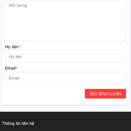
Họ tên
*
Email
*
GỬI BÌNH LUẬN
Thông tin liên hệ