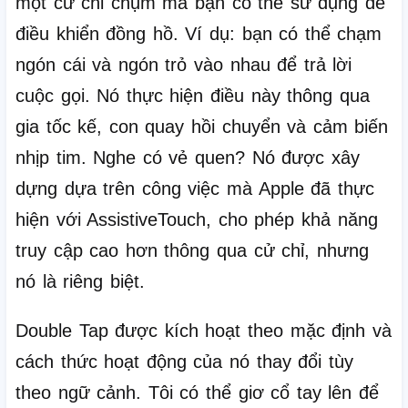
một cử chỉ chụm mà bạn có thể sử dụng để
điều khiển đồng hồ.
Ví dụ: bạn có thể chạm
ngón cái và ngón trỏ vào nhau để trả lời
cuộc gọi.
Nó thực hiện điều này thông qua
gia tốc kế, con quay hồi chuyển và cảm biến
nhịp tim.
Nghe có vẻ quen?
Nó được xây
dựng dựa trên công việc mà Apple đã thực
hiện với AssistiveTouch, cho phép khả năng
truy cập cao hơn thông qua cử chỉ, nhưng
nó là riêng biệt.
Double Tap được kích hoạt theo mặc định và
cách thức hoạt động của nó thay đổi tùy
theo ngữ cảnh.
Tôi có thể giơ cổ tay lên để