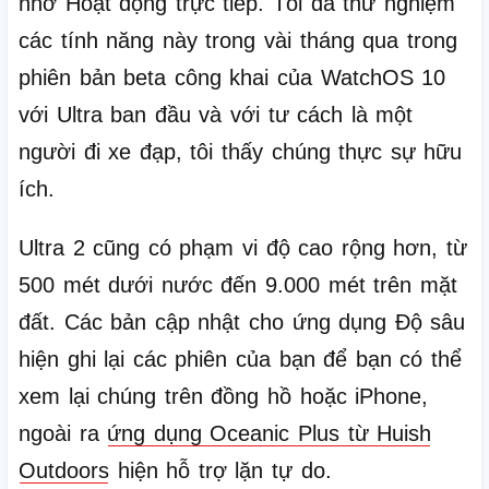
nhờ Hoạt động trực tiếp.
Tôi đã thử nghiệm
các tính năng này trong vài tháng qua trong
phiên bản beta công khai của WatchOS 10
với Ultra ban đầu và với tư cách là một
người đi xe đạp, tôi thấy chúng thực sự hữu
ích.
Ultra 2 cũng có phạm vi độ cao rộng hơn, từ
500 mét dưới nước đến 9.000 mét trên mặt
đất.
Các bản cập nhật cho ứng dụng Độ sâu
hiện ghi lại các phiên của bạn để bạn có thể
xem lại chúng trên đồng hồ hoặc iPhone,
ngoài ra
ứng dụng Oceanic Plus từ Huish
Outdoors
hiện hỗ trợ lặn tự do.