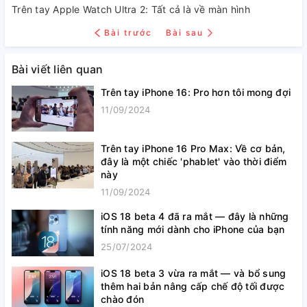
Trên tay Apple Watch Ultra 2: Tất cả là về màn hình
Bài trước
Bài sau
Bài viết liên quan
Trên tay iPhone 16: Pro hơn tôi mong đợi
11/09/2024
Trên tay iPhone 16 Pro Max: Về cơ bản,
đây là một chiếc 'phablet' vào thời điểm
này
11/09/2024
iOS 18 beta 4 đã ra mắt — đây là những
tính năng mới dành cho iPhone của bạn
25/07/2024
iOS 18 beta 3 vừa ra mắt — và bổ sung
thêm hai bản nâng cấp chế độ tối được
chào đón