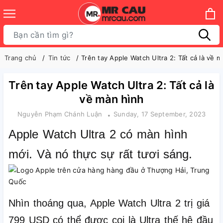
Trang chủ
Tin tức
Trên tay Apple Watch Ultra 2: Tất cả là về 
Trên tay Apple Watch Ultra 2: Tất cả là
về màn hình
Nguyễn Phạm Chánh Luận
Sunday, 17 September, 2023
Apple Watch Ultra 2 có màn hình
mới. Và nó thực sự rất tươi sáng.
Nhìn thoáng qua, Apple Watch Ultra 2 trị giá
799 USD có thể được coi là Ultra thế hệ đầu