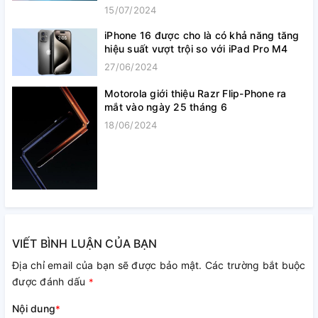
15/07/2024
iPhone 16 được cho là có khả năng tăng
hiệu suất vượt trội so với iPad Pro M4
27/06/2024
Motorola giới thiệu Razr Flip-Phone ra
mắt vào ngày 25 tháng 6
18/06/2024
VIẾT BÌNH LUẬN CỦA BẠN
Địa chỉ email của bạn sẽ được bảo mật. Các trường bắt buộc
được đánh dấu
*
Nội dung
*